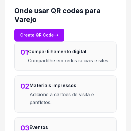
Onde usar QR codes para
Varejo
Create QR Code
01
Compartilhamento digital
Compartilhe em redes sociais e sites.
02
Materiais impressos
Adicione a cartões de visita e
panfletos.
03
Eventos