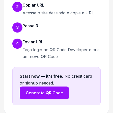
Copiar URL
2
Acesse o site desejado e copie a URL
Passo 3
3
Enviar URL
4
Faça login no QR Code Developer e crie
um novo QR Code
Start now — it's free
.
No credit card
or signup needed.
Generate QR Code