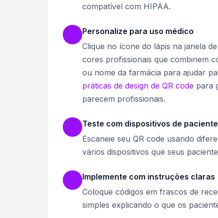
compatível com HIPAA.
Personalize para uso médico
Clique no ícone do lápis na janela d
cores profissionais que combinem co
ou nome da farmácia para ajudar pac
práticas de design de QR code
para 
parecem profissionais.
Teste com dispositivos de pacient
Escaneie seu QR code usando difere
vários dispositivos que seus pacient
Implemente com instruções claras
Coloque códigos em frascos de receit
simples explicando o que os pacien