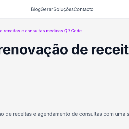
Blog
Gerar
Soluções
Contacto
e receitas e consultas médicas QR Code
renovação de receit
ão de receitas e agendamento de consultas com uma 