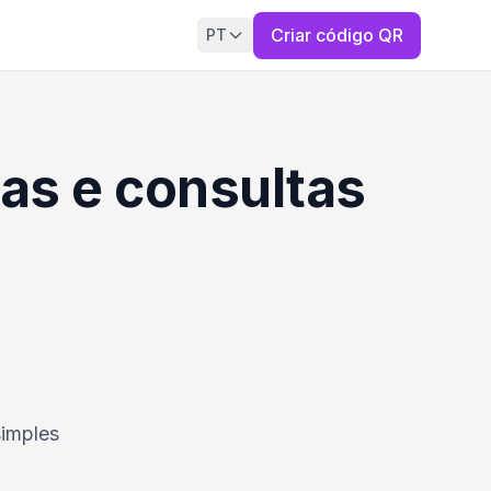
Criar código QR
PT
as e consultas
simples