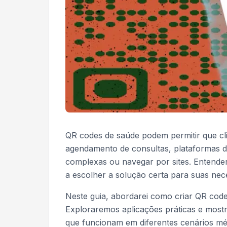
QR codes de saúde podem permitir que cli
agendamento de consultas, plataformas de
complexas ou navegar por sites. Entende
a escolher a solução certa para suas nec
Neste guia, abordarei como criar QR code
Exploraremos aplicações práticas e mos
que funcionam em diferentes cenários m