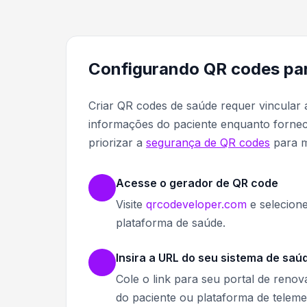
Configurando QR codes par
Criar QR codes de saúde requer vincular
informações do paciente enquanto fornec
priorizar a
segurança de QR codes
para m
Acesse o gerador de QR code
Visite
qrcodeveloper.com
e selecion
plataforma de saúde.
Insira a URL do seu sistema de saú
Cole o link para seu portal de reno
do paciente ou plataforma de telemed