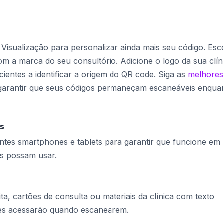
e Visualização para personalizar ainda mais seu código. Esc
m a marca do seu consultório. Adicione o logo da sua clín
ientes a identificar a origem do QR code. Siga as
melhores
garantir que seus códigos permaneçam escaneáveis enqua
es
ntes smartphones e tablets para garantir que funcione em
es possam usar.
a, cartões de consulta ou materiais da clínica com texto
tes acessarão quando escanearem.