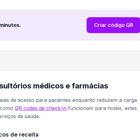
 minutos
.
Criar código QR
ultórios médicos e farmácias
eais de acesso para pacientes enquanto reduzem a carga
 a como
QR codes de check-in
funcionam para hotéis, estes
erviços de saúde.
os de receita