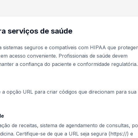
a serviços de saúde
 a sistemas seguros e compatíveis com HIPAA que protege
em acesso conveniente. Profissionais de saúde devem
anter a confiança do paciente e conformidade regulatória.
e a opção URL para criar códigos que direcionam para sua
de
vação de receitas, sistema de agendamento de consultas, po
icina. Certifique-se de que a URL seja segura (https://) e