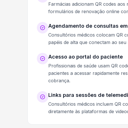
Farmácias adicionam QR codes aos r
formulários de renovação online co
Agendamento de consultas em 
Consultórios médicos colocam QR co
papéis de alta que conectam ao seu
Acesso ao portal do paciente
Profissionais de saúde usam QR co
pacientes a acessar rapidamente re
cobrança.
Links para sessões de telemed
Consultórios médicos incluem QR co
diretamente às plataformas de video