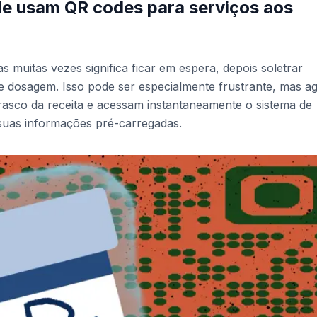
de usam QR codes para serviços aos
s muitas vezes significa ficar em espera, depois soletrar
 dosagem. Isso pode ser especialmente frustrante, mas a
asco da receita e acessam instantaneamente o sistema de
 suas informações pré-carregadas.