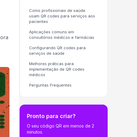
Como profissionais de saúde
usam QR codes para serviços aos
pacientes
Aplicações comuns em
gora
consultórios médicos e farmácias
Configurando QR codes para
serviços de saúde
Melhores práticas para
implementação de QR codes
médicos
Perguntas Frequentes
Pronto para criar?
O seu código QR em menos de 2
minutos.