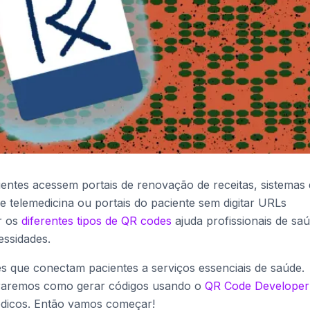
entes acessem portais de renovação de receitas, sistemas
 telemedicina ou portais do paciente sem digitar URLs
r os
diferentes tipos de QR codes
ajuda profissionais de sa
essidades.
s que conectam pacientes a serviços essenciais de saúde.
traremos como gerar códigos usando o
QR Code Developer
édicos. Então vamos começar!