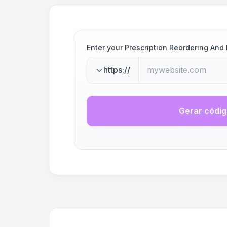
Enter your Prescription Reordering An
https://
Gerar códi