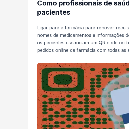
Como profissionais de saú
pacientes
Ligar para a farmácia para renovar receita
nomes de medicamentos e informações de
os pacientes escaneiam um QR code no fr
pedidos online da farmácia com todas as