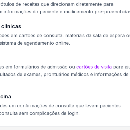
ótulos de receitas que direcionam diretamente para
m informações do paciente e medicamento pré-preenchidas
clínicas
des em cartões de consulta, materiais da sala de espera o
 sistema de agendamento online.
des em formulários de admissão ou
cartões de visita
para aj
sultados de exames, prontuários médicos e informações de
icina
des em confirmações de consulta que levam pacientes
consulta sem complicações de login.