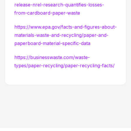
release-nrel-research-quantifies-losses-
from-cardboard-paper-waste
https://www.epa.gov/facts-and-figures-about-
materials-waste-and-recycling/paper-and-
paperboard-material-specific-data
https://businesswaste.com/waste-
types/paper-recycling/paper-recycling-facts/