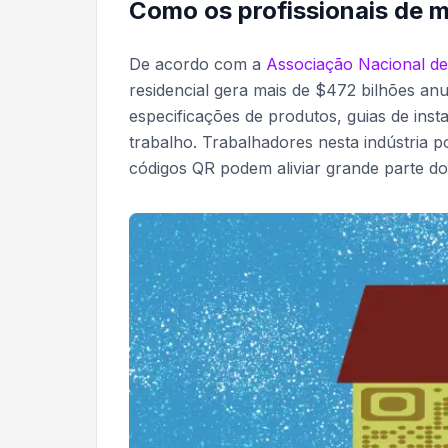
Como os profissionais de 
De acordo com a
Associação Nacional de
residencial gera mais de $472 bilhões an
especificações de produtos, guias de ins
trabalho. Trabalhadores nesta indústria 
códigos QR podem aliviar grande parte d