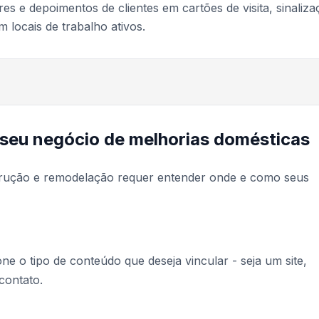
es e depoimentos de clientes em cartões de visita, sinaliz
 locais de trabalho ativos.
 seu negócio de melhorias domésticas
strução e remodelação requer entender onde e como seus
one o tipo de conteúdo que deseja vincular - seja um site,
contato.