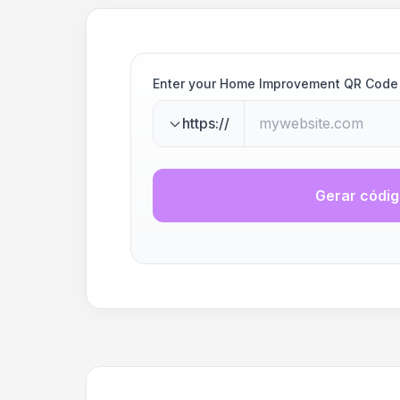
Enter your Home Improvement QR Code
https://
Gerar códi