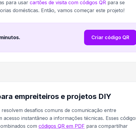
as para usar
cartões de visita com códigos QR
para se
orias domésticas. Então, vamos começar este projeto!
 minutos
.
Criar código QR
ara empreiteiros e projetos DIY
s resolvem desafios comuns de comunicação entre
m acesso instantâneo a informações técnicas. Esses código
 combinados com
códigos QR em PDF
para compartilhar