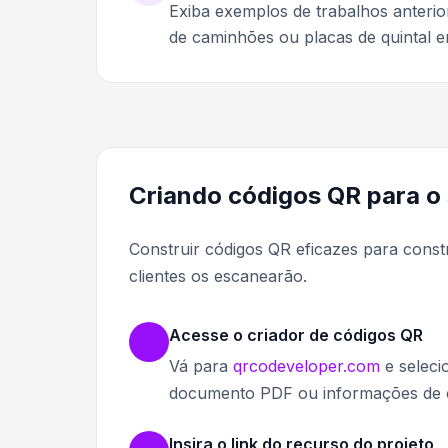
Exiba exemplos de trabalhos anterior
de caminhões ou placas de quintal em
Criando códigos QR para o
Construir códigos QR eficazes para con
clientes os escanearão.
Acesse o criador de códigos QR
Vá para
qrcodeveloper.com
e seleci
documento PDF ou informações de 
Insira o link do recurso do projeto