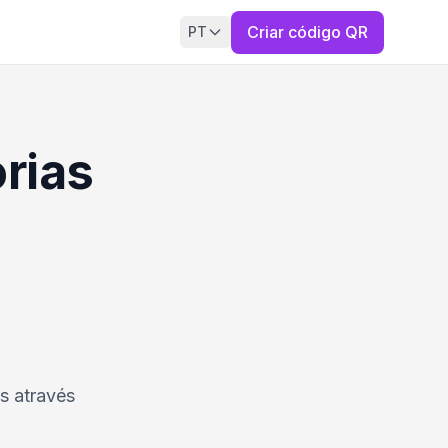
Criar código QR
PT
rias
s através