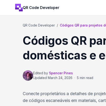
QR Code Developer
QR Code Developer
/
Códigos QR para projetos d
Códigos QR par
domésticas e e
Edited by
Spencer Pines
Updated
March 24, 2026
·
5 min read
Conecte proprietários a detalhes de proje
de códigos escaneáveis em materiais, cartõ