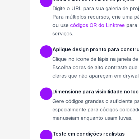
Digite o URL para sua galeria de pro
Para múltiplos recursos, crie uma pá
ou use
códigos QR do Linktree
para 
serviços.
Aplique design pronto para constr
Clique no ícone de lápis na janela d
Escolha cores de alto contraste que
claras que não apareçam em drywall 
Dimensione para visibilidade no loc
Gere códigos grandes o suficiente 
especialmente para códigos colocad
manuseiam enquanto usam luvas.
Teste em condições realistas