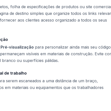
jetos, folha de especificações de produtos ou site comercial
gina de destino simples que organize todos os links releva
fornecer aos clientes acesso organizado a todos os seus
ução
e
Pré-visualização
para personalizar ainda mais seu código
 permaneçam visíveis em materiais de construção. Evite co
branco ou superfícies pálidas.
al de trabalho
para serem escaneados a uma distância de um braço,
os em materiais ou equipamentos que os trabalhadores