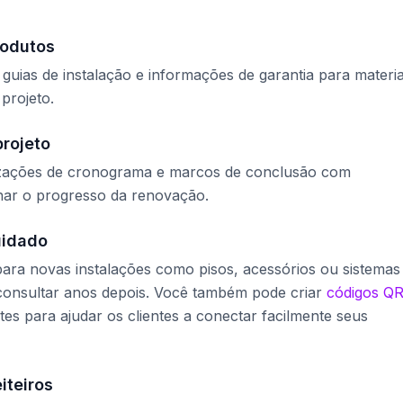
rodutos
 guias de instalação e informações de garantia para materia
projeto.
projeto
alizações de cronograma e marcos de conclusão com
har o progresso da renovação.
uidado
ara novas instalações como pisos, acessórios ou sistemas
consultar anos depois. Você também pode criar
códigos QR
tes para ajudar os clientes a conectar facilmente seus
iteiros