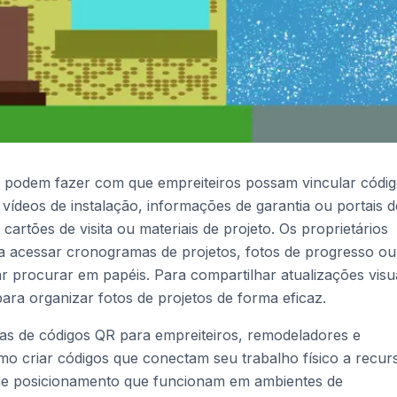
 podem fazer com que empreiteiros possam vincular códi
 vídeos de instalação, informações de garantia ou portais d
 cartões de visita ou materiais de projeto. Os proprietários
 acessar cronogramas de projetos, fotos de progresso ou
procurar em papéis. Para compartilhar atualizações visua
ara organizar fotos de projetos de forma eficaz.
icas de códigos QR para empreiteiros, remodeladores e
o criar códigos que conectam seu trabalho físico a recur
as de posicionamento que funcionam em ambientes de