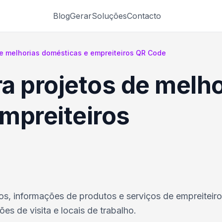
Blog
Gerar
Soluções
Contacto
e melhorias domésticas e empreiteiros QR Code
a projetos de melho
mpreiteiros
tos, informações de produtos e serviços de empreiteiro
es de visita e locais de trabalho.