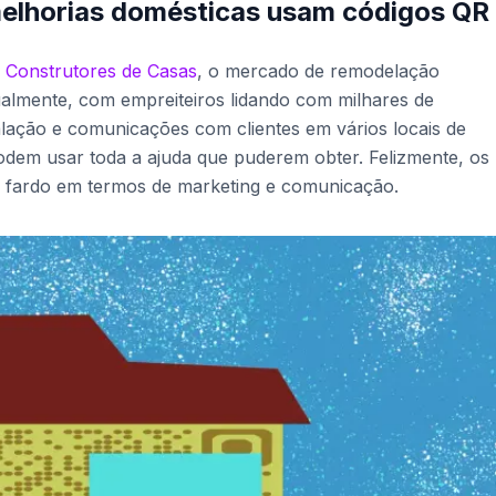
melhorias domésticas usam códigos QR
 Construtores de Casas
, o mercado de remodelação
ualmente, com empreiteiros lidando com milhares de
talação e comunicações com clientes em vários locais de
podem usar toda a ajuda que puderem obter. Felizmente, os
o fardo em termos de marketing e comunicação.