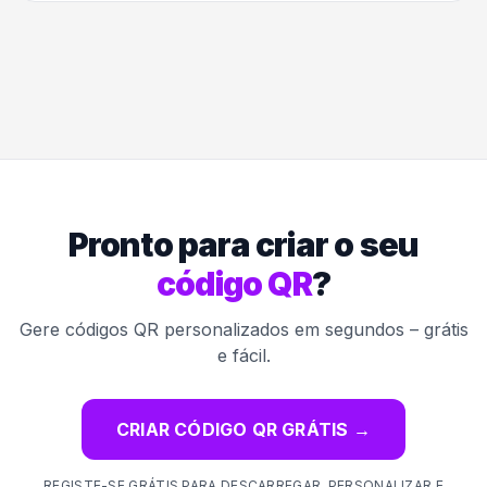
Pronto para criar o seu
código QR
?
Gere códigos QR personalizados em segundos – grátis
e fácil.
CRIAR CÓDIGO QR GRÁTIS
→
REGISTE-SE GRÁTIS PARA DESCARREGAR, PERSONALIZAR E