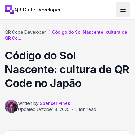
QR Code Developer
QR Code Developer
/
Código do Sol Nascente: cultura de
QR Co...
Código do Sol
Nascente: cultura de QR
Code no Japão
Written by
Spencer Pines
Updated
October 8, 2025
·
5 min read