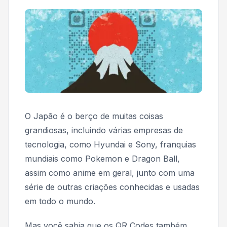
O Japão é o berço de muitas coisas
grandiosas, incluindo várias empresas de
tecnologia, como Hyundai e Sony, franquias
mundiais como
Pokemon
e
Dragon Ball,
assim como anime em geral, junto com uma
série de outras criações conhecidas e usadas
em todo o mundo.
Mas você sabia que os QR Codes também