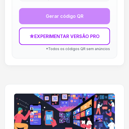
Gerar código QR
☆
EXPERIMENTAR VERSÃO PRO
*Todos os códigos QR sem anúncios