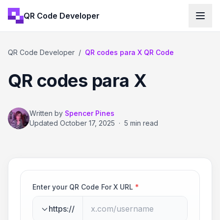
QR Code Developer
QR Code Developer
/
QR codes para X QR Code
QR codes para X
Written by
Spencer Pines
Updated
October 17, 2025
·
5 min read
Enter your QR Code For X URL
*
https://