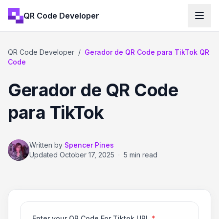
QR Code Developer
QR Code Developer
/
Gerador de QR Code para TikTok QR
Code
Gerador de QR Code
para TikTok
Written by
Spencer Pines
Updated
October 17, 2025
·
5 min read
Enter your QR Code For Tiktok URL
*