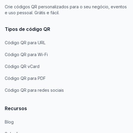
Crie códigos QR personalizados para o seu negócio, eventos
e uso pessoal. Grátis e fácil.
Tipos de código QR
Código QR para URL
Código QR para Wi-Fi
Código QR vCard
Código QR para PDF
Código QR para redes sociais
Recursos
Blog