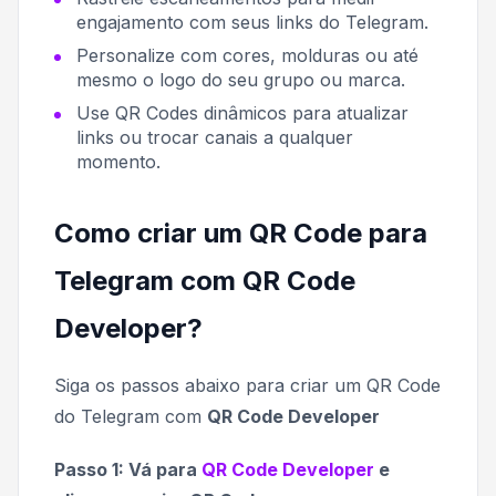
engajamento com seus links do Telegram.
Personalize com cores, molduras ou até
mesmo o logo do seu grupo ou marca.
Use QR Codes dinâmicos para atualizar
links ou trocar canais a qualquer
momento.
Como criar um QR Code para
Telegram com QR Code
Developer?
Siga os passos abaixo para criar um QR Code
do Telegram com
QR Code Developer
Passo 1: Vá para
QR Code Developer
e