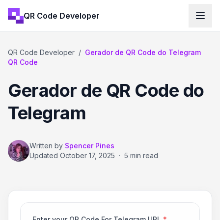
QR Code Developer
QR Code Developer
/
Gerador de QR Code do Telegram
QR Code
Gerador de QR Code do
Telegram
Written by
Spencer Pines
Updated
October 17, 2025
·
5 min read
Enter your QR Code For Telegram URL
*