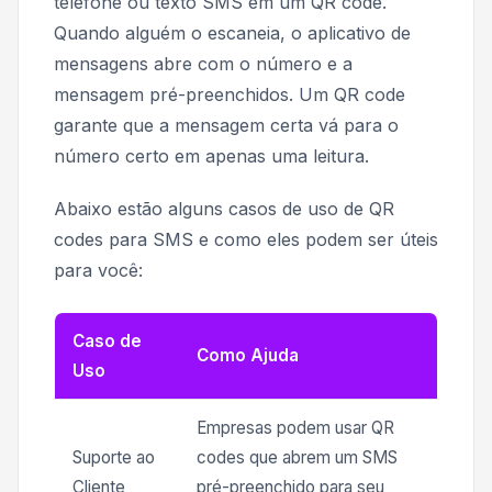
telefone ou texto SMS em um QR code.
Quando alguém o escaneia, o aplicativo de
mensagens abre com o número e a
mensagem pré-preenchidos. Um QR code
garante que a mensagem certa vá para o
número certo em apenas uma leitura.
Abaixo estão alguns casos de uso de QR
codes para SMS e como eles podem ser úteis
para você:
Caso de
Como Ajuda
Uso
Empresas podem usar QR
Suporte ao
codes que abrem um SMS
Cliente
pré-preenchido para seu