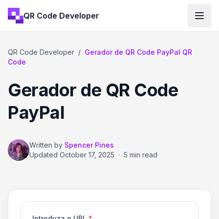
QR Code Developer
QR Code Developer
/
Gerador de QR Code PayPal QR
Code
Gerador de QR Code
PayPal
Written by
Spencer Pines
Updated
October 17, 2025
·
5 min read
Introduza o URL
*