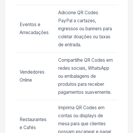
Adicione QR Codes
PayPal a cartazes,
Eventos e
ingressos ou banners para
Arrecadações
coletar doações ou taxas
de entrada.
Compartilhe QR Codes em
redes sociais, WhatsApp
Vendedores
ou embalagens de
Online
produtos para receber
pagamentos suavemente.
Imprima QR Codes em
contas ou displays de
Restaurantes
mesa para que clientes
e Cafés
possam escanear e pagar