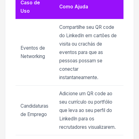
Caso de
Como Ajuda
Uso
Compartilhe seu QR code
do LinkedIn em cartões de
visita ou crachás de
Eventos de
eventos para que as
Networking
pessoas possam se
conectar
instantaneamente.
Adicione um QR code ao
seu currículo ou portfólio
Candidaturas
que leva ao seu perfil do
de Emprego
LinkedIn para os
recrutadores visualizarem.