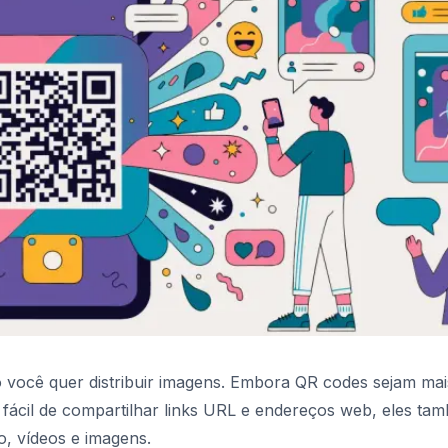
você quer distribuir imagens. Embora QR codes sejam mai
ácil de compartilhar links URL e endereços web, eles ta
o, vídeos e imagens.