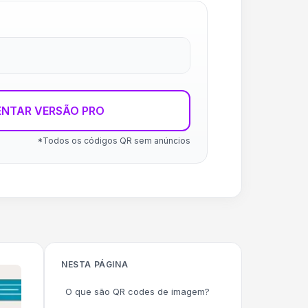
ENTAR VERSÃO PRO
*Todos os códigos QR sem anúncios
NESTA PÁGINA
O que são QR codes de imagem?