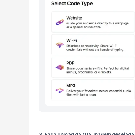
3. Faça upload da sua imagem desejada.