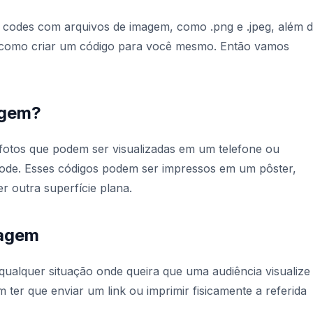
R codes com arquivos de imagem, como .png e .jpeg, além 
 como criar um código para você mesmo. Então vamos
agem?
otos que podem ser visualizadas em um telefone ou
ode. Esses códigos podem ser impressos em um pôster,
r outra superfície plana.
magem
alquer situação onde queira que uma audiência visualize
 ter que enviar um link ou imprimir fisicamente a referida