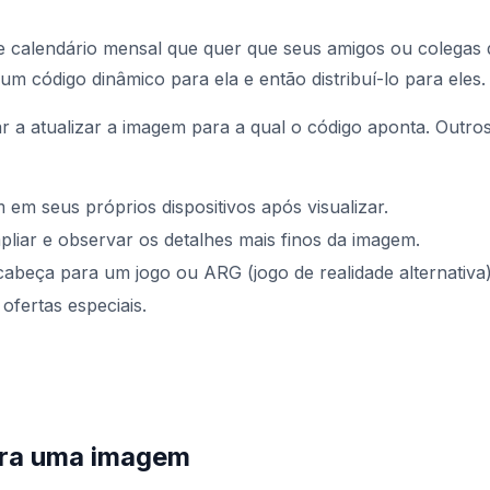
 calendário mensal que quer que seus amigos ou colegas 
m código dinâmico para ela e então distribuí-lo para eles.
 a atualizar a imagem para a qual o código aponta. Outro
 em seus próprios dispositivos após visualizar.
liar e observar os detalhes mais finos da imagem.
beça para um jogo ou ARG (jogo de realidade alternativa)
fertas especiais.
ara uma imagem