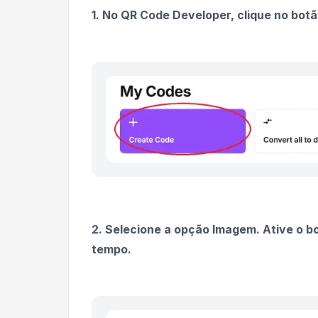
1. No QR Code Developer, clique no botã
2. Selecione a opção Imagem. Ative o b
tempo.