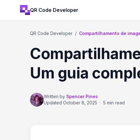
QR Code Developer
QR Code Developer
/
Compartilhamento de imag
Compartilhame
Um guia compl
Written by
Spencer Pines
Updated
October 8, 2025
·
5 min read