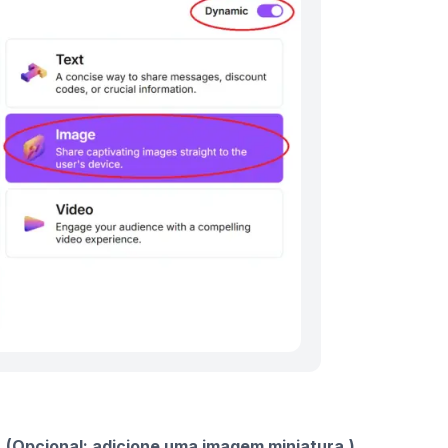
 (Opcional: adicione uma imagem miniatura.)