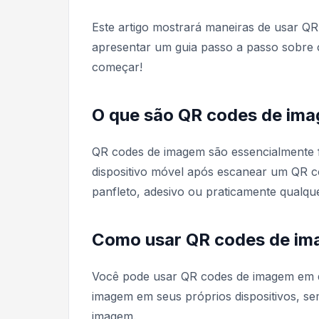
Este artigo mostrará maneiras de usar Q
apresentar um guia passo a passo sobre
começar!
O que são QR codes de im
QR codes de imagem são essencialmente f
dispositivo móvel após escanear um QR c
panfleto, adesivo ou praticamente qualque
Como usar QR codes de i
Você pode usar QR codes de imagem em qu
imagem em seus próprios dispositivos, sem
imagem.