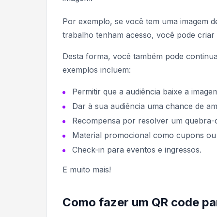
Por exemplo, se você tem uma imagem de
trabalho tenham acesso, você pode criar u
Desta forma, você também pode continuar
exemplos incluem:
Permitir que a audiência baixe a imagem
Dar à sua audiência uma chance de amp
Recompensa por resolver um quebra-ca
Material promocional como cupons ou o
Check-in para eventos e ingressos.
E muito mais!
Como fazer um QR code p