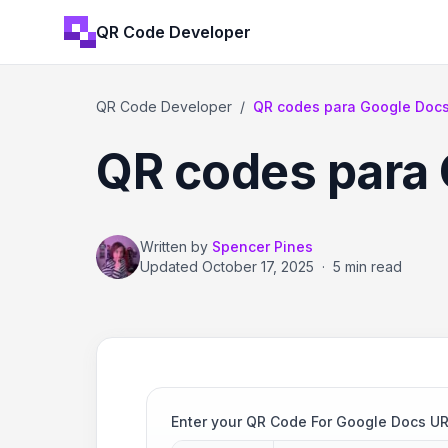
QR Code Developer
QR Code Developer
/
QR codes para Google Doc
QR codes para
Written by
Spencer Pines
Updated
October 17, 2025
·
5 min read
Enter your QR Code For Google Docs U