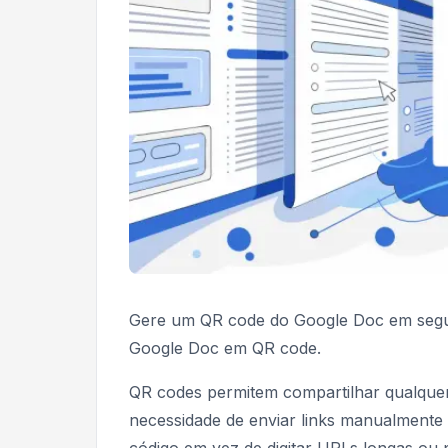
Gere um QR code do Google Doc em segun
Google Doc em QR code.
QR codes permitem compartilhar qualque
necessidade de enviar links manualment