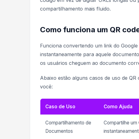
código em vez de digitar URLs longas ou
compartilhamento mais fluido.
Como funciona um QR code
Funciona convertendo um link do Google
instantaneamente para aquele documento 
os usuários cheguem ao documento corr
Abaixo estão alguns casos de uso de QR 
você:
Caso de Uso
Como Ajuda
Compartilhamento de
Compartilhe um 
Documentos
instantaneamente