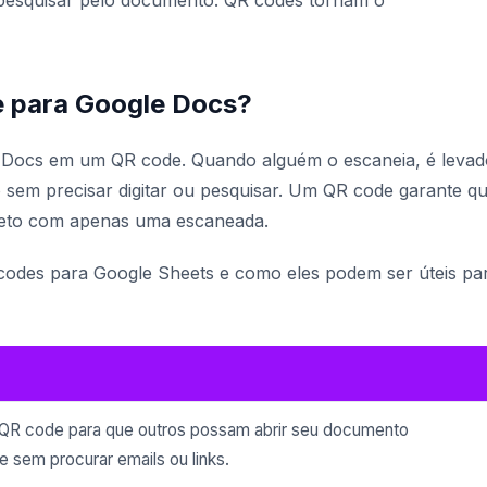
 pesquisar pelo documento. QR codes tornam o
 para Google Docs?
 Docs em um QR code. Quando alguém o escaneia, é levad
sem precisar digitar ou pesquisar. Um QR code garante q
eto com apenas uma escaneada.
codes para Google Sheets e como eles podem ser úteis pa
QR code para que outros possam abrir seu documento
 sem procurar emails ou links.