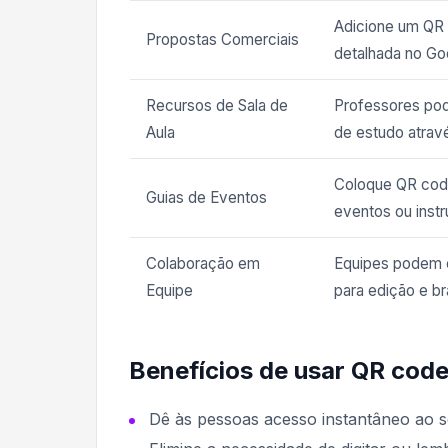
Adicione um QR 
Propostas Comerciais
detalhada no Go
Recursos de Sala de
Professores pod
Aula
de estudo atrav
Coloque QR cod
Guias de Eventos
eventos ou inst
Colaboração em
Equipes podem 
Equipe
para edição e br
Benefícios de usar QR cod
Dê às pessoas acesso instantâneo ao 