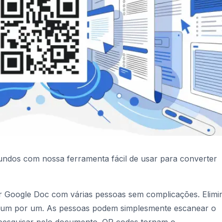
dos com nossa ferramenta fácil de usar para converter
r Google Doc com várias pessoas sem complicações. Elimi
e um por um. As pessoas podem simplesmente escanear o