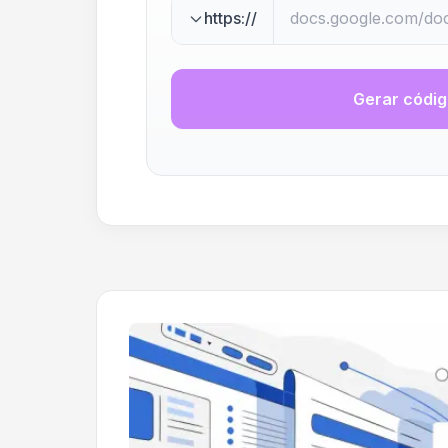
https://
Gerar códi