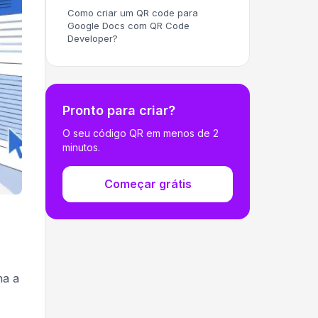
Como criar um QR code para
Google Docs com QR Code
Developer?
Pronto para criar?
O seu código QR em menos de 2
minutos.
Começar grátis
na a