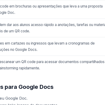
code em brochuras ou apresentações que leva a uma proposta
ogle Doc.
em dar aos alunos acesso rápido a anotações, tarefas ou materia
és de um QR code.
es em cartazes ou ingressos que levam a cronogramas de
ruções no Google Docs.
escanear um QR code para acessar documentos compartilhados
ainstorming rapidamente.
es para Google Docs
seu Google Doc.