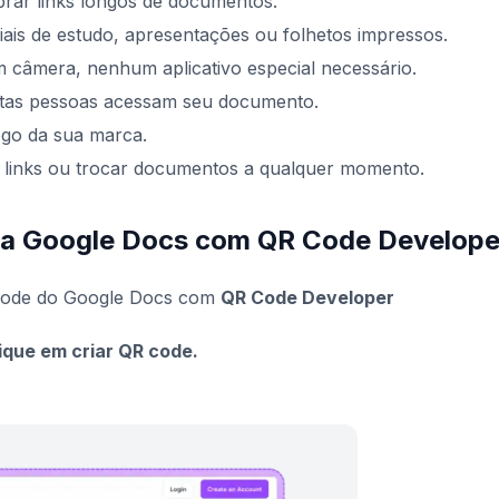
mbrar links longos de documentos.
riais de estudo, apresentações ou folhetos impressos.
câmera, nenhum aplicativo especial necessário.
ntas pessoas acessam seu documento.
ogo da sua marca.
r links ou trocar documentos a qualquer momento.
ra Google Docs com QR Code Develope
 code do Google Docs com
QR Code Developer
ique em criar QR code.