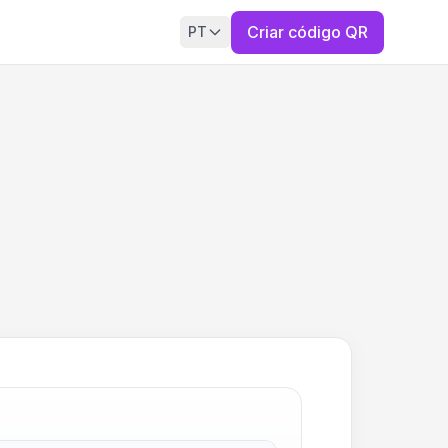
Criar código QR
PT