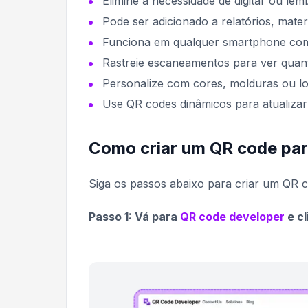
Elimine a necessidade de digitar ou le
Pode ser adicionado a relatórios, mate
Funciona em qualquer smartphone com 
Rastreie escaneamentos para ver qua
Personalize com cores, molduras ou l
Use QR codes dinâmicos para atualiza
Como criar um QR code pa
Siga os passos abaixo para criar um QR
Passo 1: Vá para
QR code developer
e cl