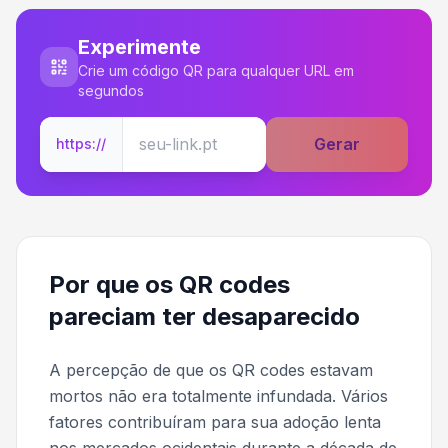
Experimente
Crie um código QR para qualquer URL em
segundos
Gerar
https://
Por que os QR codes
pareciam ter desaparecido
A percepção de que os QR codes estavam
mortos não era totalmente infundada. Vários
fatores contribuíram para sua adoção lenta
nos mercados ocidentais durante a década de