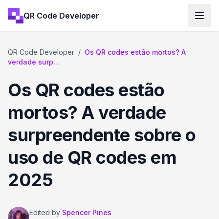
QR Code Developer
QR Code Developer
/
Os QR codes estão mortos? A
verdade surp...
Os QR codes estão
mortos? A verdade
surpreendente sobre o
uso de QR codes em
2025
Edited by
Spencer Pines