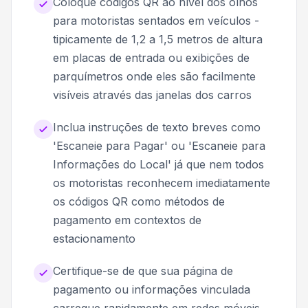
Coloque códigos QR ao nível dos olhos
para motoristas sentados em veículos -
tipicamente de 1,2 a 1,5 metros de altura
em placas de entrada ou exibições de
parquímetros onde eles são facilmente
visíveis através das janelas dos carros
Inclua instruções de texto breves como
'Escaneie para Pagar' ou 'Escaneie para
Informações do Local' já que nem todos
os motoristas reconhecem imediatamente
os códigos QR como métodos de
pagamento em contextos de
estacionamento
Certifique-se de que sua página de
pagamento ou informações vinculada
carregue rapidamente em redes móveis,