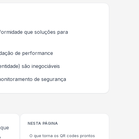
onformidade que soluções para
radação de performance
ntidade) são inegociáveis
e monitoramento de segurança
NESTA PÁGINA
 que
,
O que torna os QR codes prontos