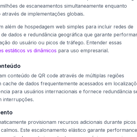
r milhões de escaneamentos simultaneamente enquanto
através de implementações globais.
dem além de hospedagem web simples para incluir redes de
o de dados e redundância geográfica que garante performa
ação do usuário ou picos de tráfego. Entender essas
s estáticos vs dinâmicos
para uso empresarial.
onteúdo
am conteúdo de QR code através de múltiplas regiões
 cache de dados frequentemente acessados em localizaçõ
ncia para usuários internacionais e fornece redundância s
 interrupções.
mento
aticamente provisionam recursos adicionais durante picos
 calmos. Este escalonamento elástico garante performanc