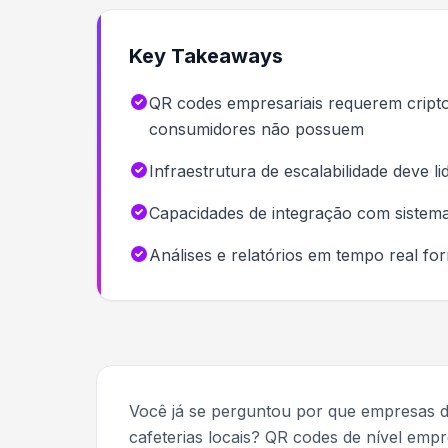
Key Takeaways
QR codes empresariais requerem criptog
consumidores não possuem
Infraestrutura de escalabilidade deve
Capacidades de integração com sistema
Análises e relatórios em tempo real fo
Você já se perguntou por que empresas 
cafeterias locais? QR codes de nível emp