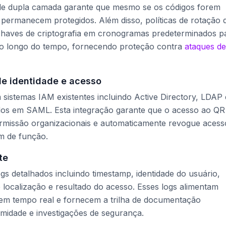
 de dupla camada garante que mesmo se os códigos forem
 permanecem protegidos. Além disso, políticas de rotação 
chaves de criptografia em cronogramas predeterminados p
ao longo do tempo, fornecendo proteção contra
ataques de
e identidade e acesso
sistemas IAM existentes incluindo Active Directory, LDAP 
dos em SAML. Esta integração garante que o acesso ao QR
ermissão organizacionais e automaticamente revogue acess
m de função.
te
s detalhados incluindo timestamp, identidade do usuário,
 localização e resultado do acesso. Esses logs alimentam
em tempo real e fornecem a trilha de documentação
rmidade e investigações de segurança.