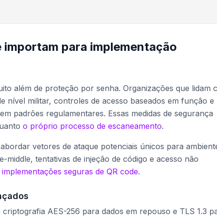
e importam para implementação
ito além de proteção por senha. Organizações que lidam
de nível militar, controles de acesso baseados em função e
endem padrões regulamentares. Essas medidas de segurança
quanto
o próprio processo de escaneamento
.
abordar vetores de ataque potenciais únicos para ambient
e-middle, tentativas de injeção de código e acesso não
e
implementações seguras de QR code
.
ançados
criptografia AES-256 para dados em repouso e TLS 1.3 p