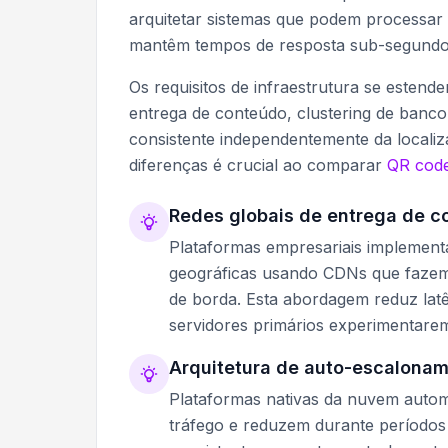
arquitetar sistemas que podem processa
mantêm tempos de resposta sub-segundo 
Os requisitos de infraestrutura se esten
entrega de conteúdo, clustering de banc
consistente independentemente da localiz
diferenças é crucial ao comparar
QR code
Redes globais de entrega de c
Plataformas empresariais implement
geográficas usando CDNs que fazem
de borda. Esta abordagem reduz latê
servidores primários experimentarem
Arquitetura de auto-escalona
Plataformas nativas da nuvem autom
tráfego e reduzem durante períodos