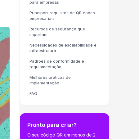
para empresas
Principais requisitos de QR codes
empresariais
Recursos de segurança que
importam
Necessidades de escalabilidade e
infraestrutura
Padrões de conformidade e
regulamentação
Melhores práticas de
implementação
FAQ
Pronto para criar?
O seu código QR em menos de 2