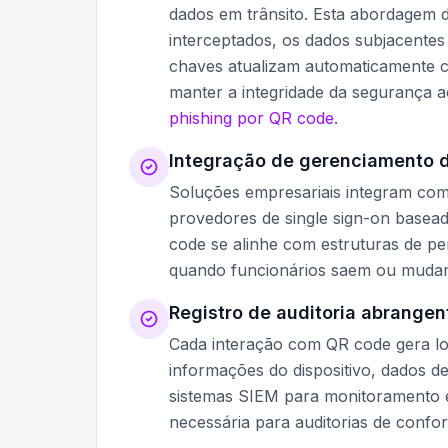
dados em trânsito. Esta abordagem
interceptados, os dados subjacentes
chaves atualizam automaticamente 
manter a integridade da segurança 
phishing por QR code
.
Integração de gerenciamento d
Soluções empresariais integram com 
provedores de single sign-on basea
code se alinhe com estruturas de p
quando funcionários saem ou muda
Registro de auditoria abrangen
Cada interação com QR code gera log
informações do dispositivo, dados de
sistemas SIEM para monitoramento 
necessária para auditorias de confo