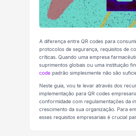
A diferença entre QR codes para consum
protocolos de segurança, requisitos de c
críticas. Quando uma empresa farmacêuti
suprimentos globais ou uma instituição 
code
padrão simplesmente não são suficie
Neste guia, vou te levar através dos recur
implementação para QR codes empresariai
conformidade com regulamentações da ind
crescimento da sua organização. Para em
esses requisitos empresariais é crucial 