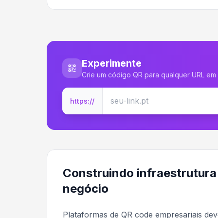
Experimente
Crie um código QR para qualquer URL em
https://
Construindo infraestrutura
negócio
Plataformas de QR code empresariais devem