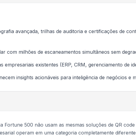
rafia avançada, trilhas de auditoria e certificações de c
 lidar com milhões de escaneamentos simultâneos sem deg
s empresariais existentes (ERP, CRM, gerenciamento de ide
rnecem insights acionáveis para inteligência de negócios 
da Fortune 500 não usam as mesmas soluções de QR code
resarial operam em uma categoria completamente diferente