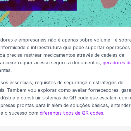
idores e empresariais não é apenas sobre volume—é sobr
onformidade e infraestrutura que pode suportar operações
ca precisa rastrear medicamentos através de cadeias de
financeira requer acesso seguro a documentos,
geradores d
ntes.
sos essenciais, requisitos de segurança e estratégias de
s. Também vou explorar como avaliar fornecedores, gara
ústria e construir sistemas de QR code que escalam com 
presas prontas para ir além de soluções básicas, entender
para o sucesso com
diferentes tipos de QR codes
.