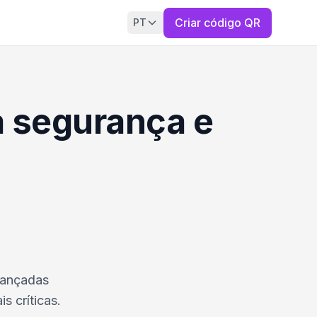
Criar código QR
PT
a segurança e
avançadas
 críticas.