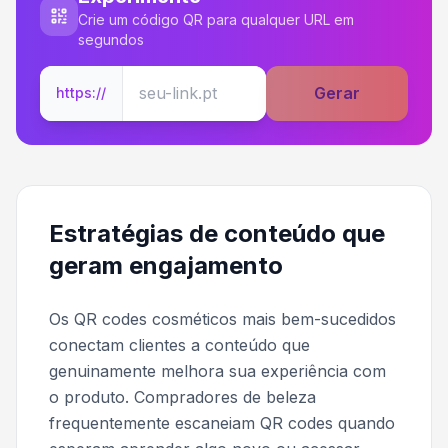
Crie um código QR para qualquer URL em
segundos
Gerar
https://
Estratégias de conteúdo que
geram engajamento
Os QR codes cosméticos mais bem-sucedidos
conectam clientes a conteúdo que
genuinamente melhora sua experiência com
o produto. Compradores de beleza
frequentemente escaneiam QR codes quando