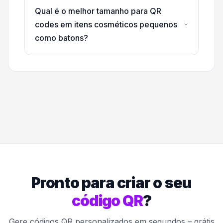
Qual é o melhor tamanho para QR
codes em itens cosméticos pequenos
como batons?
Pronto para criar o seu
código QR
?
Gere códigos QR personalizados em segundos – grátis