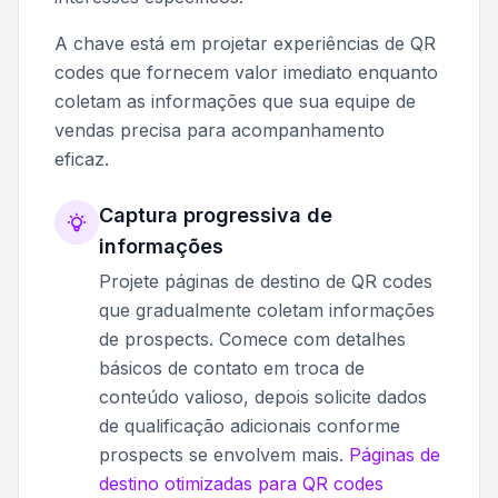
A chave está em projetar experiências de QR
codes que fornecem valor imediato enquanto
coletam as informações que sua equipe de
vendas precisa para acompanhamento
eficaz.
Captura progressiva de
informações
Projete páginas de destino de QR codes
que gradualmente coletam informações
de prospects. Comece com detalhes
básicos de contato em troca de
conteúdo valioso, depois solicite dados
de qualificação adicionais conforme
prospects se envolvem mais.
Páginas de
destino otimizadas para QR codes