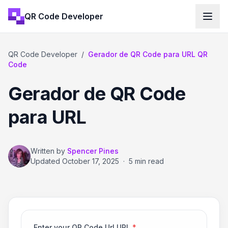
QR Code Developer
QR Code Developer
/
Gerador de QR Code para URL QR
Code
Gerador de QR Code
para URL
Written by
Spencer Pines
Updated
October 17, 2025
·
5 min read
Enter your QR Code Url URL
*