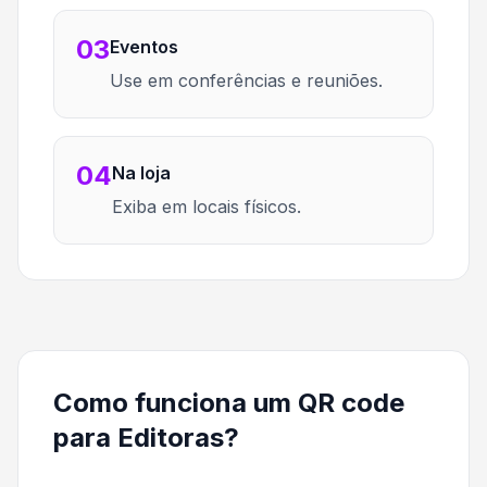
03
Eventos
Use em conferências e reuniões.
04
Na loja
Exiba em locais físicos.
Como funciona um QR code
para Editoras?