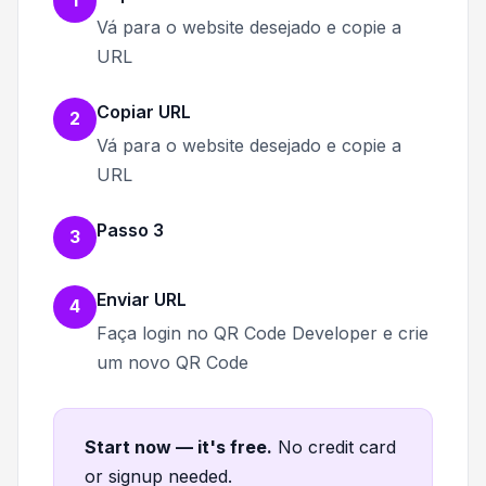
1
Vá para o website desejado e copie a
URL
Copiar URL
2
Vá para o website desejado e copie a
URL
Passo 3
3
Enviar URL
4
Faça login no QR Code Developer e crie
um novo QR Code
Start now — it's free
.
No credit card
or signup needed.