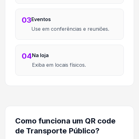
03
Eventos
Use em conferências e reuniões.
04
Na loja
Exiba em locais físicos.
Como funciona um QR code
de Transporte Público?