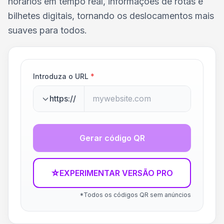
horários em tempo real, informações de rotas e
bilhetes digitais, tornando os deslocamentos mais
suaves para todos.
Introduza o URL
*
https://
Gerar código QR
☆
EXPERIMENTAR VERSÃO PRO
*Todos os códigos QR sem anúncios