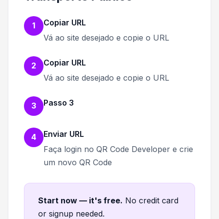
Copiar URL
1
Vá ao site desejado e copie o URL
Copiar URL
2
Vá ao site desejado e copie o URL
Passo 3
3
Enviar URL
4
Faça login no QR Code Developer e crie
um novo QR Code
Start now — it's free
.
No credit card
or signup needed.