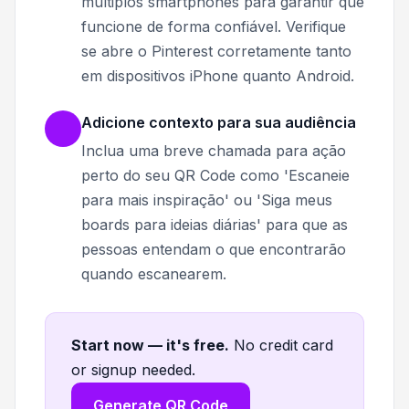
múltiplos smartphones para garantir que
funcione de forma confiável. Verifique
se abre o Pinterest corretamente tanto
em dispositivos iPhone quanto Android.
Adicione contexto para sua audiência
Inclua uma breve chamada para ação
perto do seu QR Code como 'Escaneie
para mais inspiração' ou 'Siga meus
boards para ideias diárias' para que as
pessoas entendam o que encontrarão
quando escanearem.
Start now — it's free
.
No credit card
or signup needed.
Generate QR Code