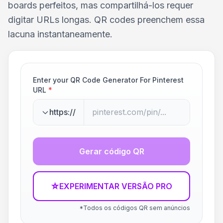
boards perfeitos, mas compartilhá-los requer
digitar URLs longas. QR codes preenchem essa
lacuna instantaneamente.
Enter your QR Code Generator For Pinterest
URL
*
https://
Gerar código QR
☆
EXPERIMENTAR VERSÃO PRO
*Todos os códigos QR sem anúncios