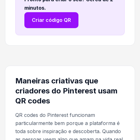
minutos
.
Criar código QR
Maneiras criativas que
criadores do Pinterest usam
QR codes
QR codes do Pinterest funcionam
particularmente bem porque a plataforma é
toda sobre inspiração e descoberta. Quando
as pessoas veem algo que amam na vida real,