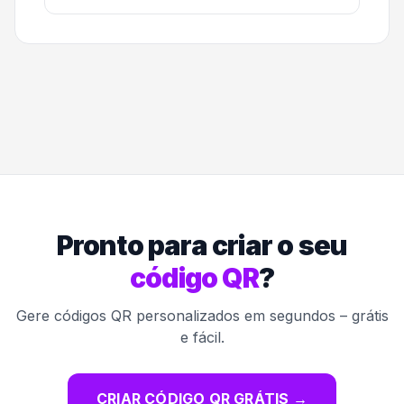
Pronto para criar o seu
código QR
?
Gere códigos QR personalizados em segundos – grátis
e fácil.
CRIAR CÓDIGO QR GRÁTIS
→