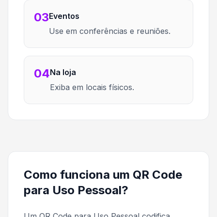
03
Eventos
Use em conferências e reuniões.
04
Na loja
Exiba em locais físicos.
Como funciona um QR Code
para Uso Pessoal?
Um QR Code para Uso Pessoal codifica