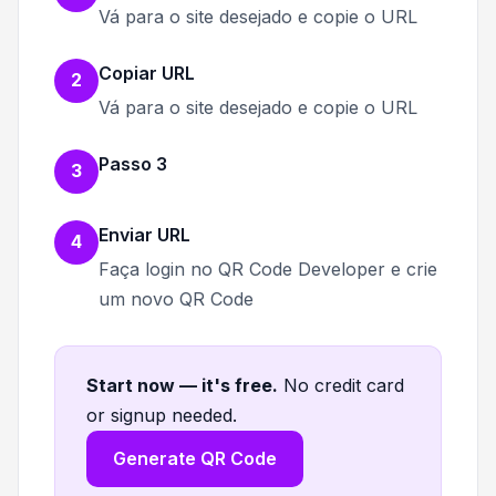
Vá para o site desejado e copie o URL
Copiar URL
2
Vá para o site desejado e copie o URL
Passo 3
3
Enviar URL
4
Faça login no QR Code Developer e crie
um novo QR Code
Start now — it's free
.
No credit card
or signup needed.
Generate QR Code