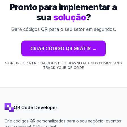
Pronto para implementar a
sua
solução
?
Gere códigos QR para o seu setor em segundos.
CRIAR CÓDIGO QR GRÁTIS
→
SIGN UP FOR A FREE ACCOUNT TO DOWNLOAD, CUSTOMIZE, AND
TRACK YOUR QR CODE
QR Code Developer
Crie códigos QR personalizados para o seu negócio, eventos
e uso pessoal. Grátis e fácil.