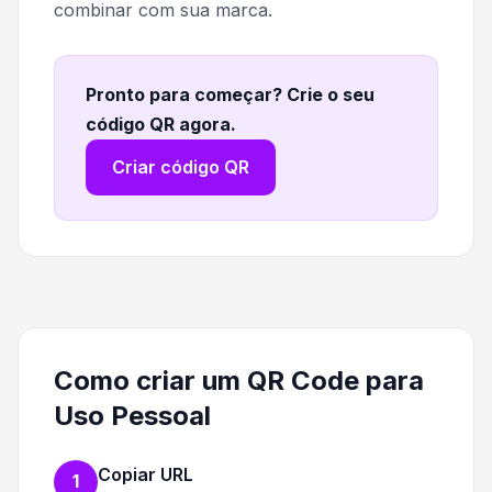
combinar com sua marca.
Pronto para começar? Crie o seu
código QR agora
.
Criar código QR
Como criar um QR Code para
Uso Pessoal
Copiar URL
1