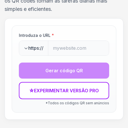
os QR codes tornam as tarefas diárias mais
simples e eficientes.
Introduza o URL
*
https://
Gerar código QR
☆
EXPERIMENTAR VERSÃO PRO
*Todos os códigos QR sem anúncios