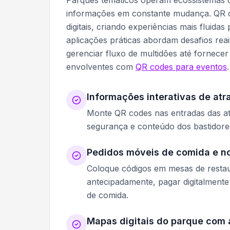
Parques temáticos operam ecossistemas c
informações em constante mudança. QR co
digitais, criando experiências mais fluida
aplicações práticas abordam desafios rea
gerenciar fluxo de multidões até fornecer
envolventes com
QR codes para eventos
.
Informações interativas de at
Monte QR codes nas entradas das atr
segurança e conteúdo dos bastidores
Pedidos móveis de comida e no
Coloque códigos em mesas de restau
antecipadamente, pagar digitalmente 
de comida.
Mapas digitais do parque com 