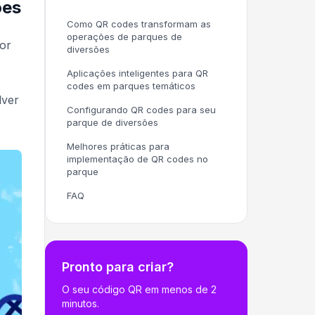
ões
Como QR codes transformam as
operações de parques de
por
diversões
Aplicações inteligentes para QR
codes em parques temáticos
lver
Configurando QR codes para seu
parque de diversões
Melhores práticas para
implementação de QR codes no
parque
FAQ
Pronto para criar?
O seu código QR em menos de 2
minutos.