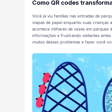
Como QR codes transforma
Você já viu famílias nas entradas de par
mapas de papel enquanto suas crianças a
acontece milhares de vezes em parques d
informações e frustrando visitantes ant
muitos desses problemas e fazer você volt