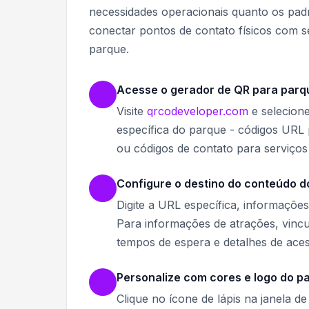
necessidades operacionais quanto os pad
conectar pontos de contato físicos com s
parque.
Acesse o gerador de QR para parq
Visite
qrcodeveloper.com
e selecion
específica do parque - códigos URL p
ou códigos de contato para serviços 
Configure o destino do conteúdo d
Digite a URL específica, informações
Para informações de atrações, vincu
tempos de espera e detalhes de acess
Personalize com cores e logo do p
Clique no ícone de lápis na janela d