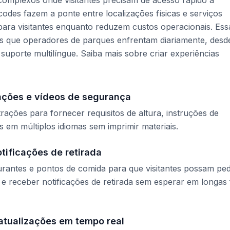
omplexos onde visitantes precisam de acesso rápido a
des fazem a ponte entre localizações físicas e serviços
s para visitantes enquanto reduzem custos operacionais. Ess
is que operadores de parques enfrentam diariamente, desd
 suporte multilíngue. Saiba mais sobre criar experiências
rações e vídeos de segurança
ações para fornecer requisitos de altura, instruções de
 em múltiplos idiomas sem imprimir materiais.
tificações de retirada
rantes e pontos de comida para que visitantes possam ped
e receber notificações de retirada sem esperar em longas f
atualizações em tempo real