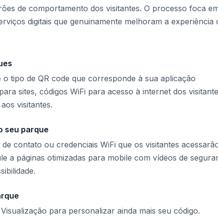
rões de comportamento dos visitantes. O processo foca e
erviços digitais que genuinamente melhoram a experiência 
ues
e o tipo de QR code que corresponde à sua aplicação
ara sites, códigos WiFi para acesso à internet dos visitante
aos visitantes.
o seu parque
 de contato ou credenciais WiFi que os visitantes acessarão
le a páginas otimizadas para mobile com vídeos de segura
ibilidade.
arque
e Visualização para personalizar ainda mais seu código.