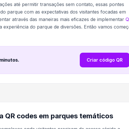
ações até permitir transações sem contato, essas pontes
ca do parque com as expectativas dos visitantes focadas em
rientar através das maneiras mais eficazes de implementar
Q
 experiência do parque de diversões. Então vamos começ
 minutos
.
Criar código QR
ara QR codes em parques temáticos