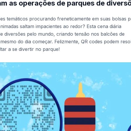
m as operações de parques de divers
ques temáticos procurando freneticamente em suas bolsas 
nimadas saltam impacientes ao redor? Esta cena diária
e diversões pelo mundo, criando tensão nos balcões de
es mesmo do dia começar. Felizmente, QR codes podem reso
ar a se divertir no parque!