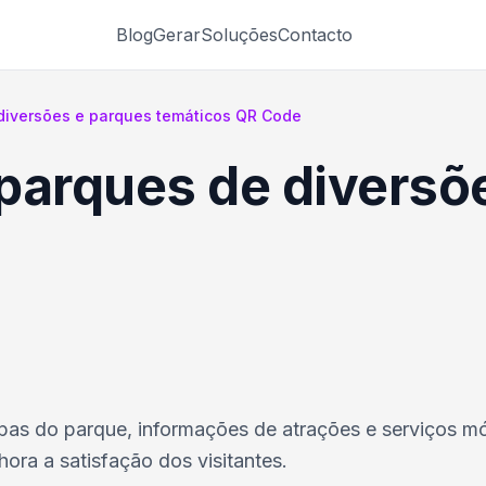
Blog
Gerar
Soluções
Contacto
diversões e parques temáticos QR Code
parques de diversõ
pas do parque, informações de atrações e serviços m
ora a satisfação dos visitantes.