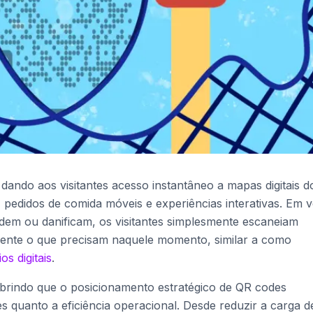
dando aos visitantes acesso instantâneo a mapas digitais d
pedidos de comida móveis e experiências interativas. Em 
rdem ou danificam, os visitantes simplesmente escaneiam
ente o que precisam naquele momento, similar a como
s digitais
.
brindo que o posicionamento estratégico de QR codes
es quanto a eficiência operacional. Desde reduzir a carga d