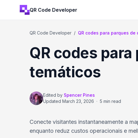
QR Code Developer
QR Code Developer
/
QR codes para parques de 
QR codes para 
temáticos
Edited by
Spencer Pines
Updated
March 23, 2026
·
5 min read
Conecte visitantes instantaneamente a ma
enquanto reduz custos operacionais e melh