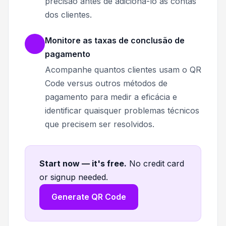
precisão antes de adicioná-lo às contas
dos clientes.
Monitore as taxas de conclusão de
pagamento
Acompanhe quantos clientes usam o QR
Code versus outros métodos de
pagamento para medir a eficácia e
identificar quaisquer problemas técnicos
que precisem ser resolvidos.
Start now — it's free
.
No credit card
or signup needed.
Generate QR Code