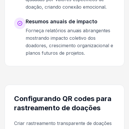
doação, criando conexão emocional.
Resumos anuais de impacto
Forneça relatórios anuais abrangentes
mostrando impacto coletivo dos
doadores, crescimento organizacional e
planos futuros de projetos.
Configurando QR codes para
rastreamento de doações
Criar rastreamento transparente de doações