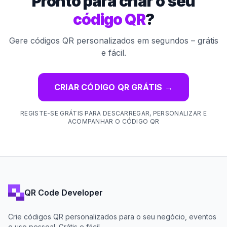
Pronto para criar o seu
código QR
?
Gere códigos QR personalizados em segundos – grátis
e fácil.
CRIAR CÓDIGO QR GRÁTIS
→
REGISTE-SE GRÁTIS PARA DESCARREGAR, PERSONALIZAR E
ACOMPANHAR O CÓDIGO QR
QR Code Developer
Crie códigos QR personalizados para o seu negócio, eventos
e uso pessoal. Grátis e fácil.