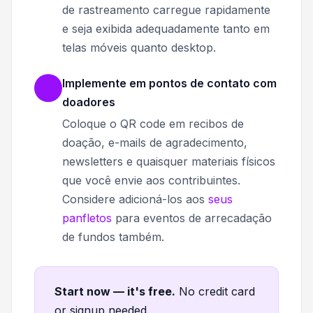
de rastreamento carregue rapidamente
e seja exibida adequadamente tanto em
telas móveis quanto desktop.
Implemente em pontos de contato com
doadores
Coloque o QR code em recibos de
doação, e-mails de agradecimento,
newsletters e quaisquer materiais físicos
que você envie aos contribuintes.
Considere adicioná-los aos
seus
panfletos
para eventos de arrecadação
de fundos também.
Start now — it's free
.
No credit card
or signup needed.