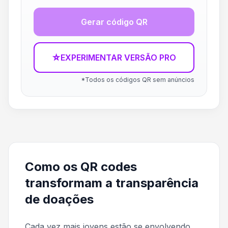
Gerar código QR
☆
EXPERIMENTAR VERSÃO PRO
*Todos os códigos QR sem anúncios
Como os QR codes
transformam a transparência
de doações
Cada vez mais jovens estão se envolvendo