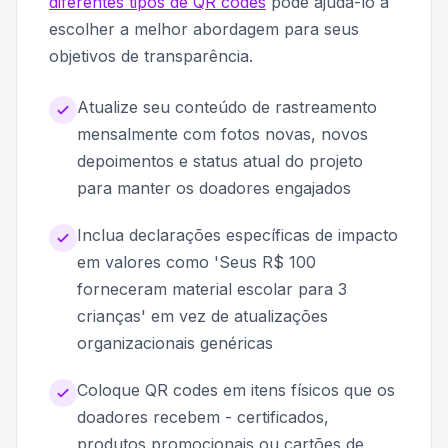
diferentes tipos de QR codes
pode ajudá-lo a
escolher a melhor abordagem para seus
objetivos de transparência.
Atualize seu conteúdo de rastreamento
mensalmente com fotos novas, novos
depoimentos e status atual do projeto
para manter os doadores engajados
Inclua declarações específicas de impacto
em valores como 'Seus R$ 100
forneceram material escolar para 3
crianças' em vez de atualizações
organizacionais genéricas
Coloque QR codes em itens físicos que os
doadores recebem - certificados,
produtos promocionais ou cartões de