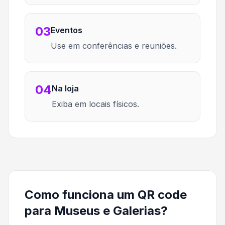
03
Eventos
Use em conferências e reuniões.
04
Na loja
Exiba em locais físicos.
Como funciona um QR code
para Museus e Galerias?