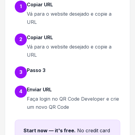
Copiar URL
1
Vá para o website desejado e copie a
URL
Copiar URL
2
Vá para o website desejado e copie a
URL
Passo 3
3
Enviar URL
4
Faça login no QR Code Developer e crie
um novo QR Code
Start now — it's free
.
No credit card