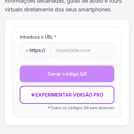
informações detalhadas, guias de áudio e tours
virtuais diretamente dos seus smartphones.
Introduza o URL
*
https://
Gerar código QR
☆
EXPERIMENTAR VERSÃO PRO
*Todos os códigos QR sem anúncios