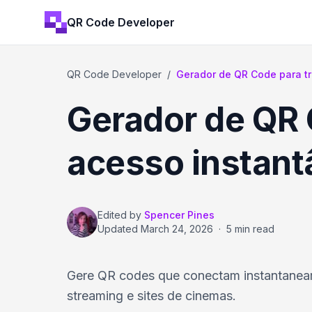
QR Code Developer
QR Code Developer
/
Gerador de QR Code para tr
Gerador de QR C
acesso instant
Edited by
Spencer Pines
Updated
March 24, 2026
·
5 min read
Gere QR codes que conectam instantaneame
streaming e sites de cinemas.