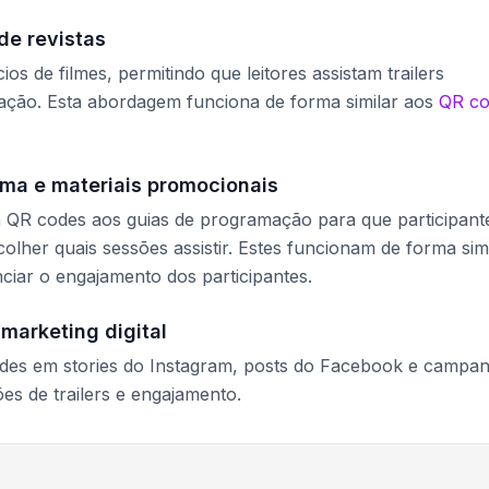
de revistas
s de filmes, permitindo que leitores assistam trailers
cação. Esta abordagem funciona de forma similar aos
QR co
ema e materiais promocionais
m QR codes aos guias de programação para que participant
colher quais sessões assistir. Estes funcionam de forma sim
ciar o engajamento dos participantes.
marketing digital
odes em stories do Instagram, posts do Facebook e campa
ões de trailers e engajamento.