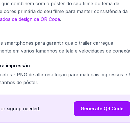
 que combinem com o pôster do seu filme ou tema de
e cores primária do seu filme para manter consistência da
vados de design de QR Code
.
 smartphones para garantir que o trailer carregue
nte em vários tamanhos de tela e velocidades de conexã
ara impressão
matos - PNG de alta resolução para materiais impressos e
manhos de pôster.
 or signup needed.
Generate QR Code