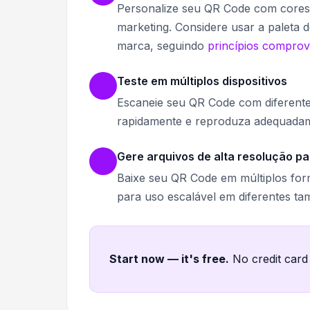
Personalize seu QR Code com cores
marketing. Considere usar a paleta d
marca, seguindo
princípios compro
Teste em múltiplos dispositivos
Escaneie seu QR Code com diferentes
rapidamente e reproduza adequadame
Gere arquivos de alta resolução p
Baixe seu QR Code em múltiplos for
para uso escalável em diferentes ta
Start now — it's free
.
No credit card