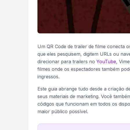
Um QR Code de trailer de filme conecta o
que eles pesquisem, digitem URLs ou nav
direcionar para trailers no
YouTube
, Vime
filmes onde os espectadores também pod
ingressos.
Este guia abrange tudo desde a criação d
seus materiais de marketing. Você tamb
códigos que funcionam em todos os dispos
maior público possível.