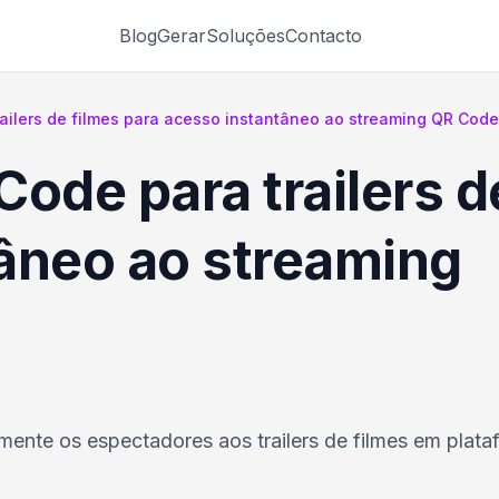
Blog
Gerar
Soluções
Contacto
ailers de filmes para acesso instantâneo ao streaming QR Code
ode para trailers d
âneo ao streaming
nte os espectadores aos trailers de filmes em plata