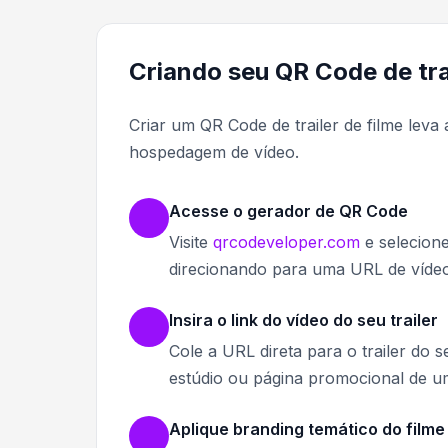
Criando seu QR Code de trai
Criar um QR Code de trailer de filme lev
hospedagem de vídeo.
Acesse o gerador de QR Code
Visite
qrcodeveloper.com
e selecion
direcionando para uma URL de vídeo
Insira o link do vídeo do seu trailer
Cole a URL direta para o trailer do 
estúdio ou página promocional de u
Aplique branding temático do filme