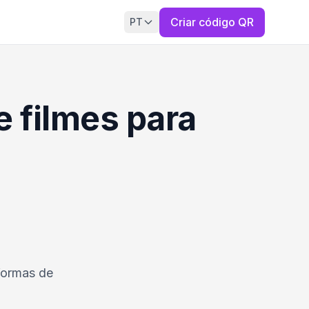
Criar código QR
PT
e filmes para
formas de