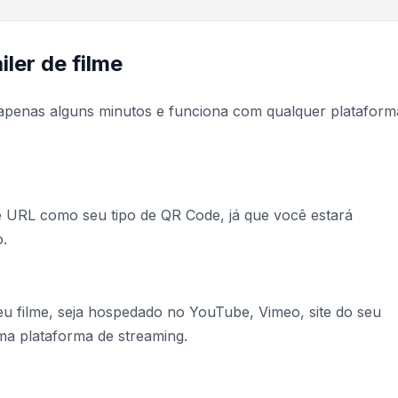
ler de filme
a apenas alguns minutos e funciona com qualquer plataform
e URL como seu tipo de QR Code, já que você estará
.
seu filme, seja hospedado no YouTube, Vimeo, site do seu
ma plataforma de streaming.