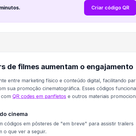
 minutos
.
Criar código QR
ers de filmes aumentam o engajamento
te entre marketing físico e conteúdo digital, facilitando pa
com sua promoção cinematográfica. Esses códigos funcion
s com
QR codes em panfletos
e outros materiais promociona
 do cinema
códigos em pôsteres de "em breve" para assistir trailers
 o que ver a seguir.