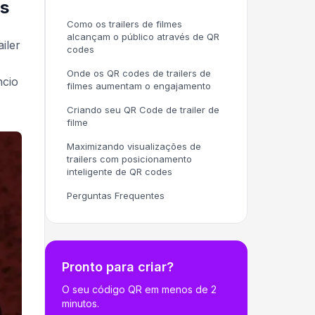
es
Como os trailers de filmes
alcançam o público através de QR
iler
codes
Onde os QR codes de trailers de
ncio
filmes aumentam o engajamento
Criando seu QR Code de trailer de
filme
Maximizando visualizações de
trailers com posicionamento
inteligente de QR codes
Perguntas Frequentes
Pronto para criar?
O seu código QR em menos de 2
minutos.