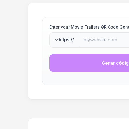
Enter your Movie Trailers QR Code Gen
https://
Gerar códi