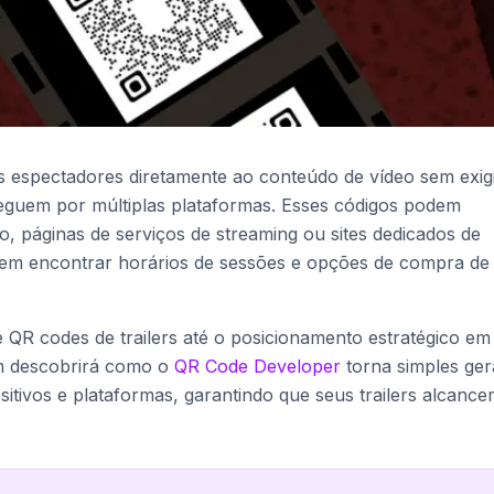
s espectadores diretamente ao conteúdo de vídeo sem exig
eguem por múltiplas plataformas. Esses códigos podem
o, páginas de serviços de streaming ou sites dedicados de
em encontrar horários de sessões e opções de compra de
e QR codes de trailers até o posicionamento estratégico em
ém descobrirá como o
QR Code Developer
torna simples ger
itivos e plataformas, garantindo que seus trailers alcance