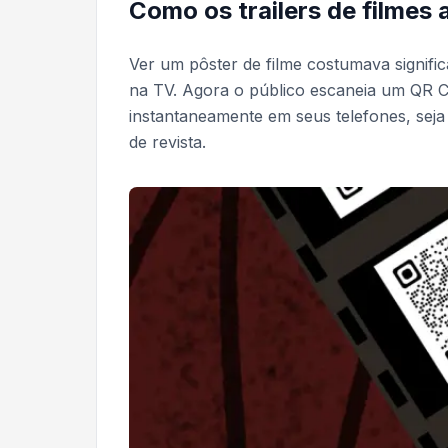
Como os trailers de filmes
Ver um pôster de filme costumava significa
na TV. Agora o público escaneia um QR Co
instantaneamente em seus telefones, sej
de revista.