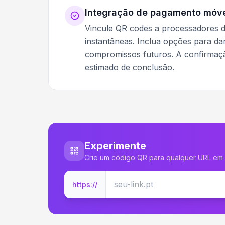
Integração de pagamento móv
Vincule QR codes a processadores 
instantâneas. Inclua opções para da
compromissos futuros. A confirmaçã
estimado de conclusão.
Experimente
Crie um código QR para qualquer URL em
https://