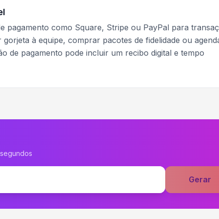
el
de pagamento como Square, Stripe ou PayPal para transa
r gorjeta à equipe, comprar pacotes de fidelidade ou agend
o de pagamento pode incluir um recibo digital e tempo
 segundos
Gerar