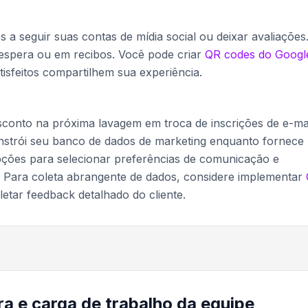
 a seguir suas contas de mídia social ou deixar avaliações
espera ou em recibos. Você pode criar
QR codes do Googl
atisfeitos compartilhem sua experiência.
conto na próxima lavagem em troca de inscrições de e-ma
onstrói seu banco de dados de marketing enquanto fornece
 opções para selecionar preferências de comunicação e
. Para coleta abrangente de dados, considere implementar
etar feedback detalhado do cliente.
a e carga de trabalho da equipe