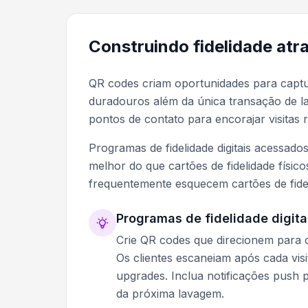
Construindo fidelidade atr
QR codes criam oportunidades para captu
duradouros além da única transação de la
pontos de contato para encorajar visitas 
Programas de fidelidade digitais acessad
melhor do que cartões de fidelidade físic
frequentemente esquecem cartões de fide
Programas de fidelidade digita
Crie QR codes que direcionem para ca
Os clientes escaneiam após cada visi
upgrades. Inclua notificações push 
da próxima lavagem.