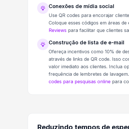
Conexões de mídia social
Use QR codes para encorajar clientes
Coloque esses códigos em áreas de 
Reviews
para facilitar que clientes s
Construção de lista de e-mail
Ofereça incentivos como 10% de des
através de links de QR code. Isso c
valor imediato aos clientes. Inclua
frequência de lembretes de lavagem
codes para pesquisas online
para col
Reduzindo tempos de esper