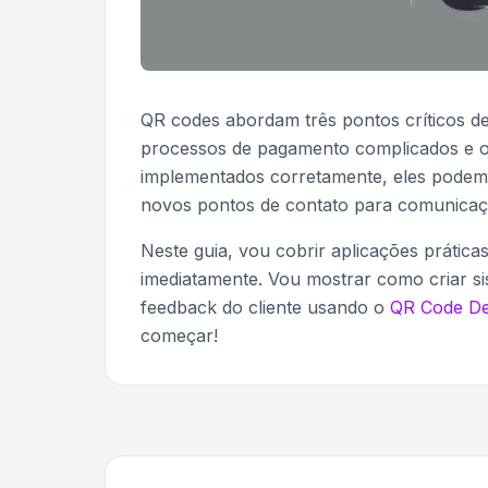
QR codes abordam três pontos críticos de 
processos de pagamento complicados e op
implementados corretamente, eles podem
novos pontos de contato para comunicaçã
Neste guia, vou cobrir aplicações prátic
imediatamente. Vou mostrar como criar si
feedback do cliente usando o
QR Code De
começar!