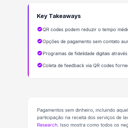
Key Takeaways
QR codes podem reduzir o tempo médio
Opções de pagamento sem contato aume
Programas de fidelidade digitais atravé
Coleta de feedback via QR codes forne
Pagamentos sem dinheiro, incluindo aqu
participação na receita dos serviços de 
Research
. Isso mostra como todos os neg