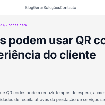
Blog
Gerar
Soluções
Contacto
 QR codes para...
os podem usar QR c
riência do cliente
que QR codes podem reduzir tempos de espera, aumen
nidades de receita através da prestação de serviços s