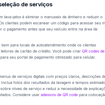
eleção de serviços
 lava-jatos é eliminar o manuseio de dinheiro e reduzir o
Os clientes podem escanear um código para acessar seu 
ar o pagamento antes que seu veículo entre na área de
 bem para locais de autoatendimento onde os clientes
eitores de cartão de crédito. Você pode criar
QR codes de
 para seu portal de pagamento otimizado para celular.
enus de serviços digitais com preços claros, descrições d
Inclua fotos dos resultados da lavagem e tempos estimad
 sobre níveis de serviço e reduz a necessidade de explicaç
ntados. Considere usar
adesivos de QR code
para colocaçã