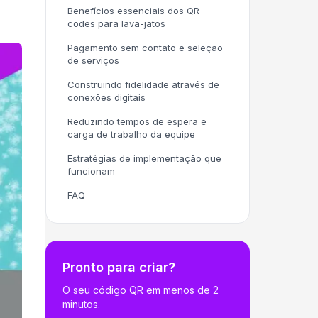
Benefícios essenciais dos QR
codes para lava-jatos
Pagamento sem contato e seleção
de serviços
Construindo fidelidade através de
conexões digitais
Reduzindo tempos de espera e
carga de trabalho da equipe
Estratégias de implementação que
funcionam
FAQ
Pronto para criar?
O seu código QR em menos de 2
minutos.