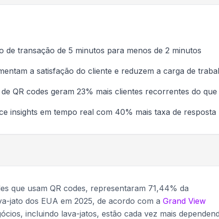
 de transação de 5 minutos para menos de 2 minutos
ntam a satisfação do cliente e reduzem a carga de traba
s de QR codes geram 23% mais clientes recorrentes do que c
ce insights em tempo real com 40% mais taxa de resposta
eles que usam QR codes, representaram 71,44% da
lava-jato dos EUA em 2025, de acordo com a
Grand View
ócios, incluindo lava-jatos, estão cada vez mais dependen