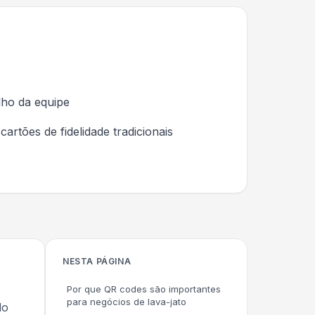
lho da equipe
artões de fidelidade tradicionais
NESTA PÁGINA
Por que QR codes são importantes
para negócios de lava-jato
do