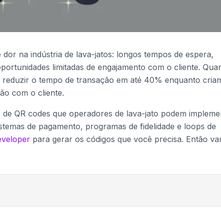
dor na indústria de lava-jatos: longos tempos de espera,
ortunidades limitadas de engajamento com o cliente. Qua
 reduzir o tempo de transação em até 40% enquanto cria
o com o cliente.
as de QR codes que operadores de lava-jato podem impleme
stemas de pagamento, programas de fidelidade e loops de
veloper
para gerar os códigos que você precisa. Então v