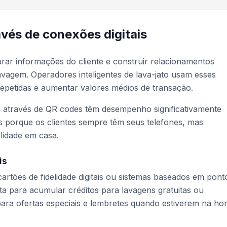
avés de conexões digitais
rar informações do cliente e construir relacionamentos
vagem. Operadores inteligentes de lava-jato usam esses
repetidas e aumentar valores médios de transação.
os através de QR codes têm desempenho significativamente
os porque os clientes sempre têm seus telefones, mas
lidade em casa.
is
rtões de fidelidade digitais ou sistemas baseados em pont
ta para acumular créditos para lavagens gratuitas ou
para ofertas especiais e lembretes quando estiverem na ho