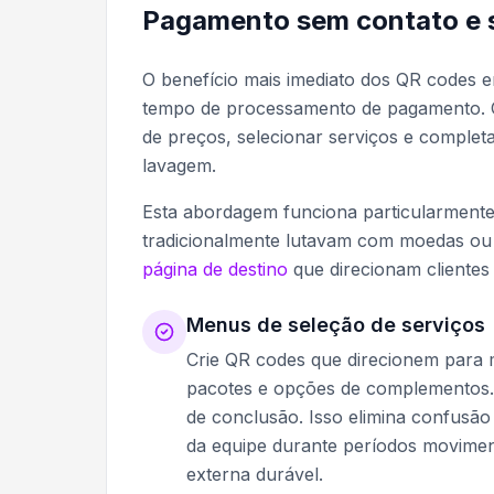
Pagamento sem contato e s
O benefício mais imediato dos QR codes em
tempo de processamento de pagamento. 
de preços, selecionar serviços e complet
lavagem.
Esta abordagem funciona particularmente
tradicionalmente lutavam com moedas ou l
página de destino
que direcionam clientes
Menus de seleção de serviços
Crie QR codes que direcionem para m
pacotes e opções de complementos. 
de conclusão. Isso elimina confusão
da equipe durante períodos movime
externa durável.