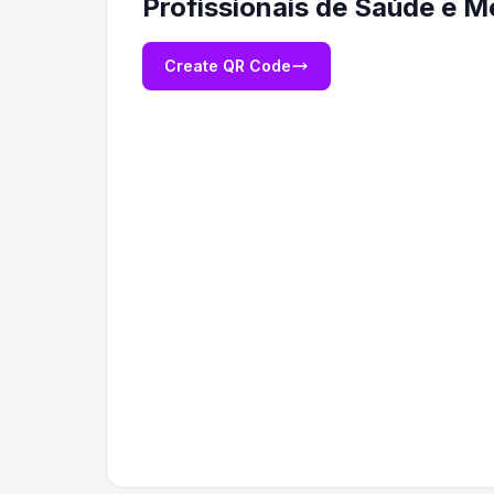
Profissionais de Saúde e M
Create QR Code