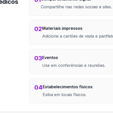
édicos
Compartilhe nas redes sociais e sites.
02
Materiais impressos
Adicione a cartões de visita e panflet
03
Eventos
Use em conferências e reuniões.
04
Estabelecimentos físicos
Exiba em locais físicos.