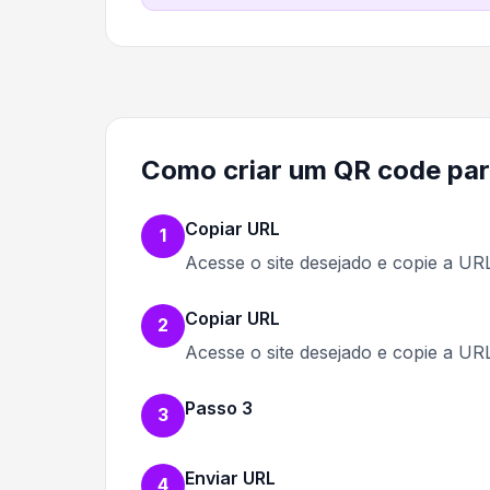
Como criar um QR code par
Copiar URL
1
Acesse o site desejado e copie a UR
Copiar URL
2
Acesse o site desejado e copie a UR
Passo 3
3
Enviar URL
4