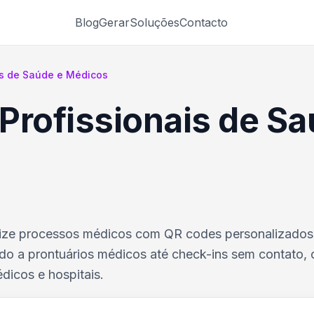
Blog
Gerar
Soluções
Contacto
is de Saúde e Médicos
Profissionais de S
mize processos médicos com QR codes personalizados
ido a prontuários médicos até check-ins sem contato,
dicos e hospitais.