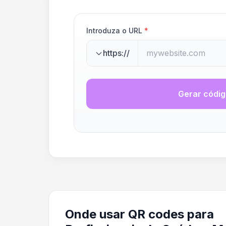
Introduza o URL
*
https://
Gerar códi
Onde usar QR codes para