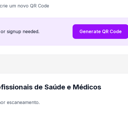
 crie um novo QR Code
 or signup needed.
Generate QR Code
fissionais de Saúde e Médicos
lhor escaneamento.