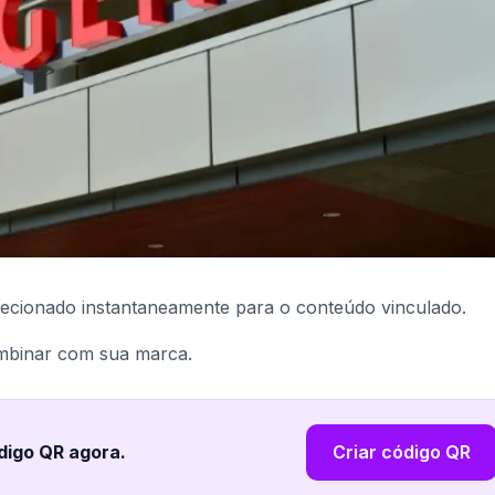
ecionado instantaneamente para o conteúdo vinculado.
ombinar com sua marca.
digo QR agora
.
Criar código QR