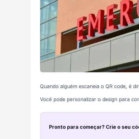
Quando alguém escaneia o QR code, é dir
Você pode personalizar o design para c
Pronto para começar? Crie o seu có