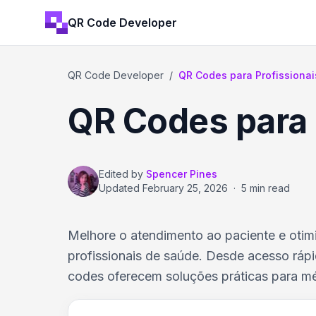
QR Code Developer
QR Code Developer
/
QR Codes para Profissiona
QR Codes para 
Edited by
Spencer Pines
Updated
February 25, 2026
·
5 min read
Melhore o atendimento ao paciente e oti
profissionais de saúde. Desde acesso ráp
codes oferecem soluções práticas para mé