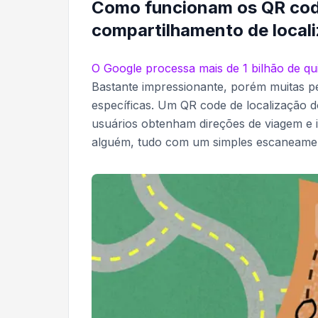
Como funcionam os QR cod
compartilhamento de local
O Google processa mais de 1 bilhão de qu
Bastante impressionante, porém muitas pe
específicas. Um QR code de localização 
usuários obtenham direções de viagem e i
alguém, tudo com um simples escaneame