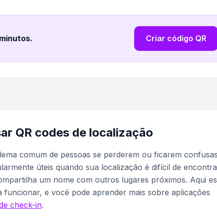
 minutos
.
Criar código QR
sar QR codes de localização
blema comum de pessoas se perderem ou ficarem confusa
armente úteis quando sua localização é difícil de encontra
ompartilha um nome com outros lugares próximos. Aqui es
 funcionar, e você pode aprender mais sobre aplicações
de check-in
.