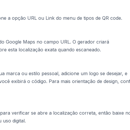
one a opção URL ou Link do menu de tipos de QR code.
o do Google Maps no campo URL. O gerador criará
re esta localização exata quando escaneado.
 marca ou estilo pessoal, adicione um logo se desejar, e
cê exibirá o código. Para mais orientação de design, conf
ara verificar se abre a localização correta, então baixe n
uso digital.