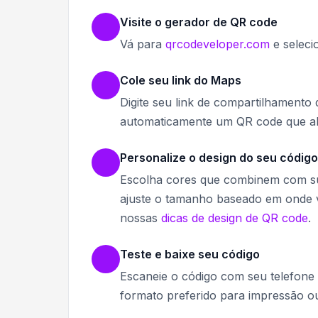
Visite o gerador de QR code
Vá para
qrcodeveloper.com
e seleci
Cole seu link do Maps
Digite seu link de compartilhament
automaticamente um QR code que ab
Personalize o design do seu código
Escolha cores que combinem com sua
ajuste o tamanho baseado em onde vo
nossas
dicas de design de QR code
.
Teste e baixe seu código
Escaneie o código com seu telefone p
formato preferido para impressão ou 