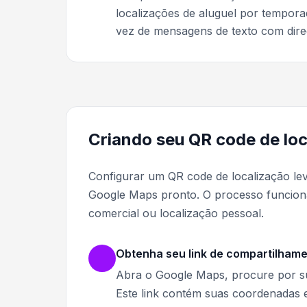
localizações de aluguel por tempo
vez de mensagens de texto com dire
Criando seu QR code de lo
Configurar um QR code de localização le
Google Maps pronto. O processo funcio
comercial ou localização pessoal.
Obtenha seu link de compartilham
Abra o Google Maps, procure por sua 
Este link contém suas coordenadas e