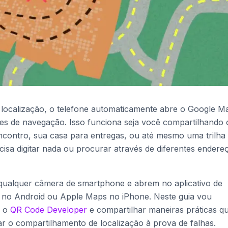
localização, o telefone automaticamente abre o Google M
es de navegação. Isso funciona seja você compartilhando 
contro, sua casa para entregas, ou até mesmo uma trilha
sa digitar nada ou procurar através de diferentes endere
qualquer câmera de smartphone e abrem no aplicativo de
no Android ou Apple Maps no iPhone. Neste guia vou
o o
QR Code Developer
e compartilhar maneiras práticas q
r o compartilhamento de localização à prova de falhas.