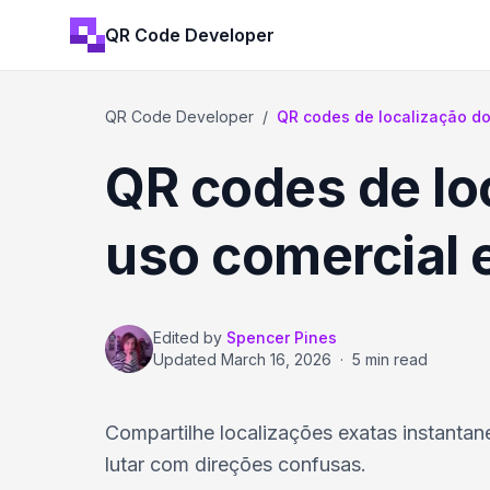
QR Code Developer
QR Code Developer
/
QR codes de localização d
QR codes de lo
uso comercial 
Edited by
Spencer Pines
Updated
March 16, 2026
·
5 min read
Compartilhe localizações exatas instanta
lutar com direções confusas.