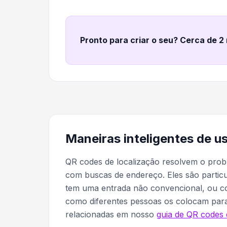
Pronto para criar o seu? Cerca de 2
Maneiras inteligentes de u
QR codes de localização resolvem o pro
com buscas de endereço. Eles são particul
tem uma entrada não convencional, ou c
como diferentes pessoas os colocam para
relacionadas em nosso
guia de QR codes 