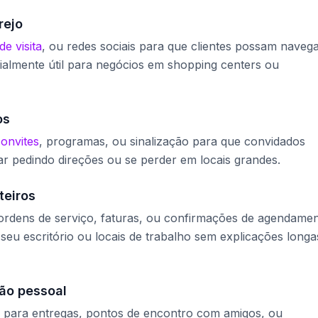
rejo
de visita
, ou redes sociais para que clientes possam naveg
ialmente útil para negócios em shopping centers ou
os
onvites
, programas, ou sinalização para que convidados
r pedindo direções ou se perder em locais grandes.
teiros
 ordens de serviço, faturas, ou confirmações de agendame
seu escritório ou locais de trabalho sem explicações longa
ão pessoal
 para entregas, pontos de encontro com amigos, ou