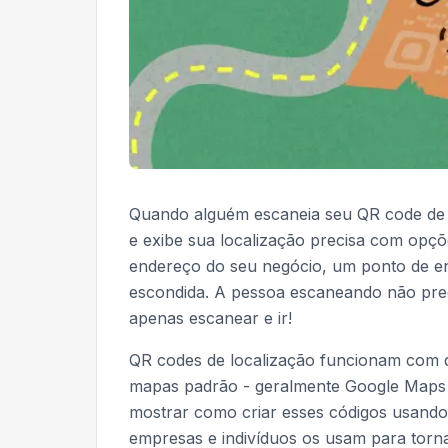
Quando alguém escaneia seu QR code de 
e exibe sua localização precisa com opçõ
endereço do seu negócio, um ponto de en
escondida. A pessoa escaneando não preci
apenas escanear e ir!
QR codes de localização funcionam com 
mapas padrão - geralmente Google Maps 
mostrar como criar esses códigos usand
empresas e indivíduos os usam para torna