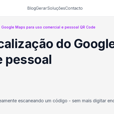
Blog
Gerar
Soluções
Contacto
o Google Maps para uso comercial e pessoal QR Code
calização do Googl
e pessoal
neamente escaneando um código - sem mais digitar en