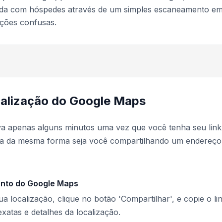
rada com hóspedes através de um simples escaneamento e
ções confusas.
calização do Google Maps
va apenas alguns minutos uma vez que você tenha seu link
na da mesma forma seja você compartilhando um endereço
ento do Google Maps
localização, clique no botão 'Compartilhar', e copie o lin
xatas e detalhes da localização.