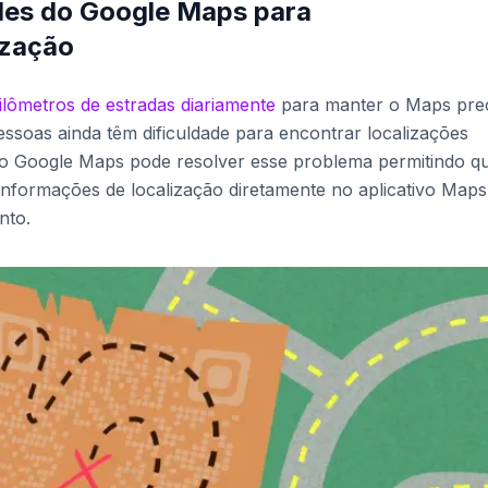
es do Google Maps para
ização
ilômetros de estradas diariamente
para manter o Maps prec
ssoas ainda têm dificuldade para encontrar localizações
do Google Maps pode resolver esse problema permitindo q
nformações de localização diretamente no aplicativo Maps
nto.