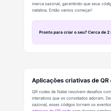
marca sazonal, garantindo que seus códi
natalina. Então vamos começar!
Pronto para criar o seu? Cerca de 2
Aplicações criativas de QR
QR codes de Natal resolvem desafios co
interativos que os convidados adoram. De
sazonal, esses códigos tornam os eventos
adesivos de QR code
com designs natalino