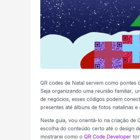
QR codes de Natal servem como pontes digi
Seja organizando uma reunião familiar, 
de negócios, esses códigos podem conectar
presentes até álbuns de fotos natalinas e
Neste guia, vou orientá-lo na criação de
escolha do conteúdo certo até o design 
mostrarei como o
QR Code Developer
tor