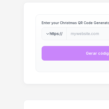
Enter your Christmas QR Code Generat
https://
Gerar códi