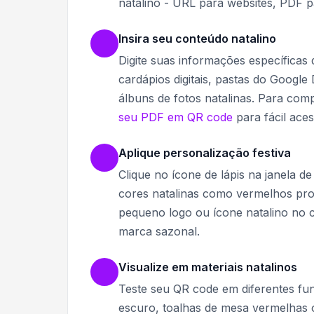
natalino - URL para websites, PDF p
Insira seu conteúdo natalino
Digite suas informações específicas
cardápios digitais, pastas do Google
álbuns de fotos natalinas. Para co
seu PDF em QR code
para fácil aces
Aplique personalização festiva
Clique no ícone de lápis na janela d
cores natalinas como vermelhos pro
pequeno logo ou ícone natalino no 
marca sazonal.
Visualize em materiais natalinos
Teste seu QR code em diferentes fun
escuro, toalhas de mesa vermelhas o