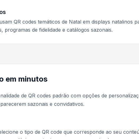
os
s usam QR codes temáticos de Natal em displays natalinos p
is, programas de fidelidade e catálogos sazonais.
vo em minutos
onalidade de QR codes padrão com opções de personaliza
 parecerem sazonais e convidativos.
elecione o tipo de QR code que corresponde ao seu conte