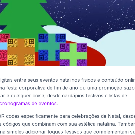
tais entre seus eventos natalinos físicos e conteúdo onli
uma festa corporativa de fim de ano ou uma promoção sazo
 a qualquer coisa, desde cardápios festivos e listas de
cronogramas de eventos
.
 QR codes especificamente para celebrações de Natal, desd
de códigos que combinam com sua estética natalina. També
na simples adicionar toques festivos que complementam s