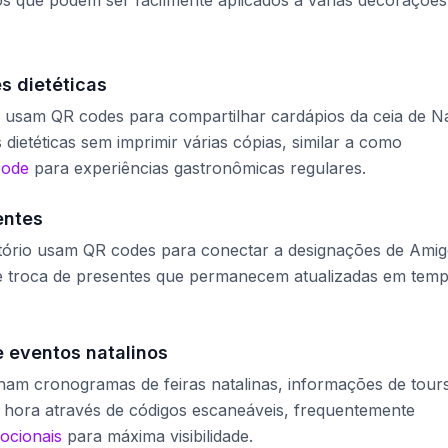
s dietéticas
s usam QR codes para compartilhar cardápios da ceia de Na
 dietéticas sem imprimir várias cópias, similar a como
code
para experiências gastronômicas regulares.
entes
ritório usam QR codes para conectar a designações de Ami
 de troca de presentes que permanecem atualizadas em tem
 eventos natalinos
ham cronogramas de feiras natalinas, informações de tour
a hora através de códigos escaneáveis, frequentemente
ocionais
para máxima visibilidade.