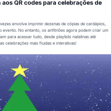
a aos QR codes para celebrações de
 vezes envolve imprimir dezenas de cópias de cardápios,
do evento. No entanto, os anfitriões agora podem criar um
m para acessar tudo, desde playlists natalinas até
 celebrações mais fluidas e interativas!