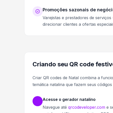
Promoções sazonais de negóci
Varejistas e prestadores de serviço
direcionar clientes a ofertas especia
Criando seu QR code festi
Criar QR codes de Natal combina a funci
temática natalina que fazem seus códigos
Acesse o gerador natalino
Navegue até
qrcodeveloper.com
e s