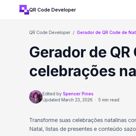
QR Code Developer
QR Code Developer
/
Gerador de QR Code de Nat
Gerador de QR 
celebrações na
Edited by
Spencer Pines
Updated
March 23, 2026
·
5 min read
Transforme suas celebrações natalinas c
Natal, listas de presentes e conteúdo saz