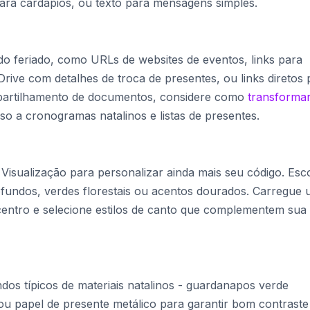
ara cardápios, ou texto para mensagens simples.
 do feriado, como URLs de websites de eventos, links para
 Drive com detalhes de troca de presentes, ou links diretos 
mpartilhamento de documentos, considere como
transforma
so a cronogramas natalinos e listas de presentes.
e Visualização para personalizar ainda mais seu código. Esc
fundos, verdes florestais ou acentos dourados. Carregue
centro e selecione estilos de canto que complementem sua
dos típicos de materiais natalinos - guardanapos verde
u papel de presente metálico para garantir bom contraste