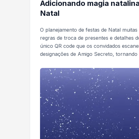
Adicionando magia natalin
Natal
O planejamento de festas de Natal muitas
regras de troca de presentes e detalhes 
único QR code que os convidados escaneia
designações de Amigo Secreto, tornando as