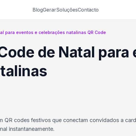
Blog
Gerar
Soluções
Contacto
al para eventos e celebrações natalinas QR Code
Code de Natal para 
talinas
om QR codes festivos que conectam convidados a car
onal instantaneamente.