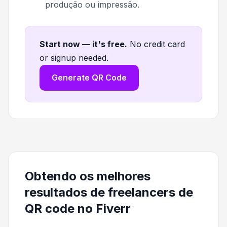
produção ou impressão.
Start now — it's free
.
No credit card
or signup needed.
Generate QR Code
Obtendo os melhores
resultados de freelancers de
QR code no Fiverr