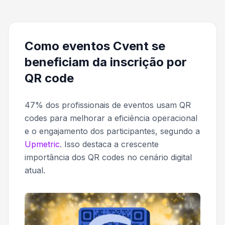
Como eventos Cvent se
beneficiam da inscrição por
QR code
47% dos profissionais de eventos usam QR
codes para melhorar a eficiência operacional
e o engajamento dos participantes, segundo a
Upmetric
. Isso destaca a crescente
importância dos QR codes no cenário digital
atual.