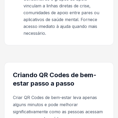
vinculam a linhas diretas de crise,
comunidades de apoio entre pares ou
aplicativos de saúde mental. Fornece
acesso imediato à ajuda quando mais
necessário.
Criando QR Codes de bem-
estar passo a passo
Criar QR Codes de bem-estar leva apenas
alguns minutos e pode melhorar
significativamente como as pessoas acessam