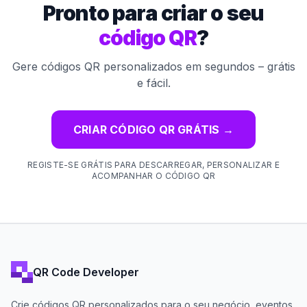
Pronto para criar o seu
código QR
?
Gere códigos QR personalizados em segundos – grátis
e fácil.
CRIAR CÓDIGO QR GRÁTIS
→
REGISTE-SE GRÁTIS PARA DESCARREGAR, PERSONALIZAR E
ACOMPANHAR O CÓDIGO QR
QR Code Developer
Crie códigos QR personalizados para o seu negócio, eventos