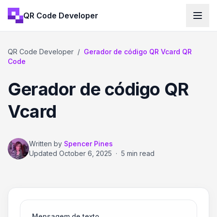
QR Code Developer
QR Code Developer
/
Gerador de código QR Vcard QR
Code
Gerador de código QR
Vcard
Written by
Spencer Pines
Updated
October 6, 2025
·
5 min read
Mensagem de texto