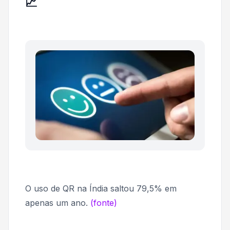
📈
O uso de QR na Índia saltou 79,5% em
apenas um ano.
(fonte)