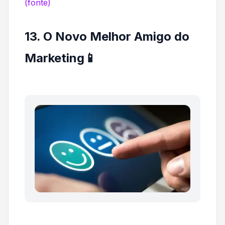
(fonte)
13. O Novo Melhor Amigo do
Marketing📱