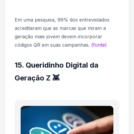
Em uma pesquisa, 99% dos entrevistados
acreditaram que as marcas que miram a
geração mais jovem devem incorporar
códigos QR em suas campanhas.
(fonte)
15. Queridinho Digital da
Geração Z 👾