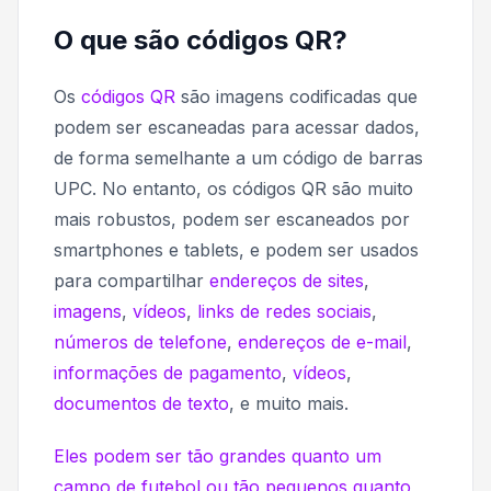
O que são códigos QR?
Os
códigos QR
são imagens codificadas que
podem ser escaneadas para acessar dados,
de forma semelhante a um código de barras
UPC. No entanto, os códigos QR são muito
mais robustos, podem ser escaneados por
smartphones e tablets, e podem ser usados
para compartilhar
endereços de sites
,
imagens
,
vídeos
,
links de redes sociais
,
números de telefone
,
endereços de e-mail
,
informações de pagamento
,
vídeos
,
documentos de texto
, e muito mais.
Eles podem ser tão grandes quanto um
campo de futebol ou tão pequenos quanto