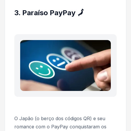
3. Paraíso PayPay 🗾
O Japão (o berço dos códigos QR) e seu
romance com o PayPay conquistaram os