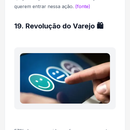
querem entrar nessa ação.
(fonte)
19. Revolução do Varejo 🛍️