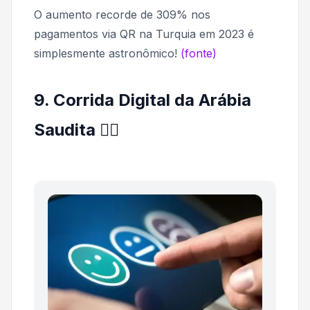
O aumento recorde de 309% nos
pagamentos via QR na Turquia em 2023 é
simplesmente astronômico!
(fonte)
9. Corrida Digital da Arábia
Saudita 🏃‍♂️