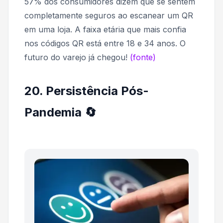
57% dos consumidores dizem que se sentem
completamente seguros ao escanear um QR
em uma loja. A faixa etária que mais confia
nos códigos QR está entre 18 e 34 anos. O
futuro do varejo já chegou!
(fonte)
20. Persistência Pós-
Pandemia 🔄