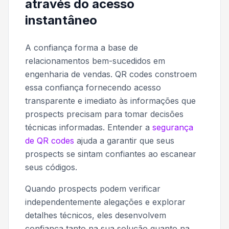
através do acesso
instantâneo
A confiança forma a base de
relacionamentos bem-sucedidos em
engenharia de vendas. QR codes constroem
essa confiança fornecendo acesso
transparente e imediato às informações que
prospects precisam para tomar decisões
técnicas informadas. Entender a
segurança
de QR codes
ajuda a garantir que seus
prospects se sintam confiantes ao escanear
seus códigos.
Quando prospects podem verificar
independentemente alegações e explorar
detalhes técnicos, eles desenvolvem
confiança tanto na sua solução quanto na