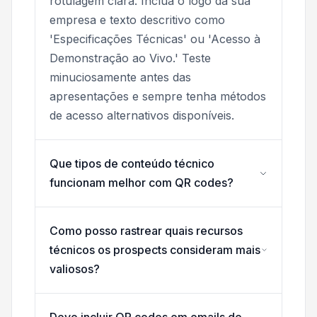
rotulagem clara. Inclua o logo da sua
empresa e texto descritivo como
'Especificações Técnicas' ou 'Acesso à
Demonstração ao Vivo.' Teste
minuciosamente antes das
apresentações e sempre tenha métodos
de acesso alternativos disponíveis.
Que tipos de conteúdo técnico
funcionam melhor com QR codes?
Como posso rastrear quais recursos
técnicos os prospects consideram mais
valiosos?
Devo incluir QR codes em emails de