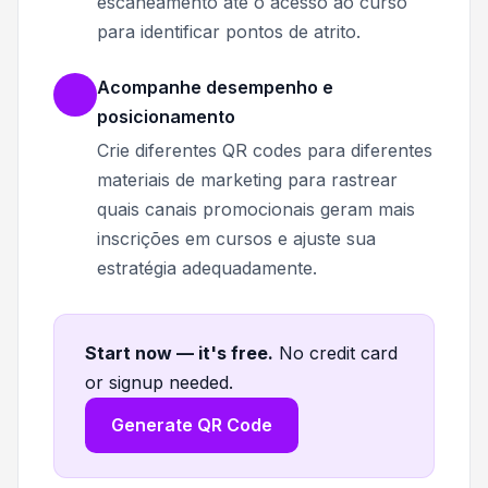
escaneamento até o acesso ao curso
para identificar pontos de atrito.
Acompanhe desempenho e
posicionamento
Crie diferentes QR codes para diferentes
materiais de marketing para rastrear
quais canais promocionais geram mais
inscrições em cursos e ajuste sua
estratégia adequadamente.
Start now — it's free
.
No credit card
or signup needed.
Generate QR Code