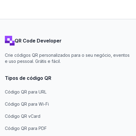
QR Code Developer
Crie códigos QR personalizados para o seu negócio, eventos
e uso pessoal. Grátis e fácil.
Tipos de código QR
Código QR para URL
Código QR para Wi-Fi
Código QR vCard
Código QR para PDF