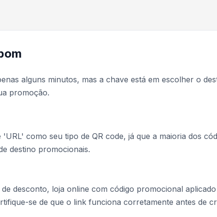
upom
nas alguns minutos, mas a chave está em escolher o des
sua promoção.
 'URL' como seu tipo de QR code, já que a maioria dos cód
de destino promocionais.
 de desconto, loja online com código promocional aplicado
ifique-se de que o link funciona corretamente antes de cr