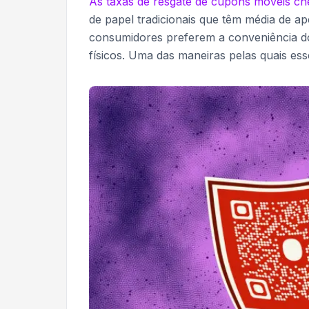
As taxas de resgate de cupons móveis c
de papel tradicionais que têm média de a
consumidores preferem a conveniência do
físicos. Uma das maneiras pelas quais es