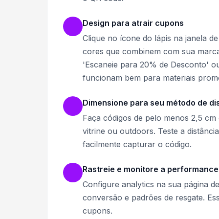
Design para atrair cupons
Clique no ícone do lápis na janela d
cores que combinem com sua marca 
'Escaneie para 20% de Desconto' ou
funcionam bem para materiais promo
Dimensione para seu método de dis
Faça códigos de pelo menos 2,5 cm 
vitrine ou outdoors. Teste a distânc
facilmente capturar o código.
Rastreie e monitore a performance
Configure analytics na sua página d
conversão e padrões de resgate. Es
cupons.