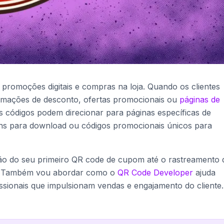
promoções digitais e compras na loja. Quando os clientes
rmações de desconto, ofertas promocionais ou
páginas de
Os códigos podem direcionar para páginas específicas de
ns para download ou códigos promocionais únicos para
ção do seu primeiro QR code de cupom até o rastreamento 
s. Também vou abordar como o
QR Code Developer
ajuda
ssionais que impulsionam vendas e engajamento do cliente.