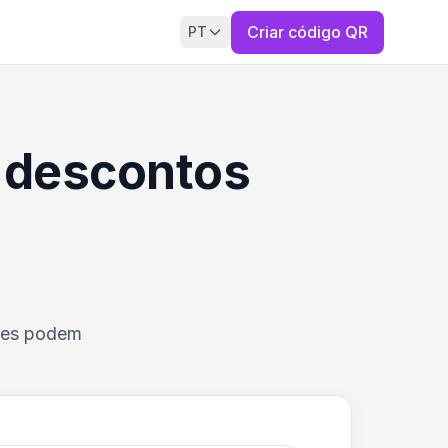
Criar código QR
PT
 descontos
ntes podem