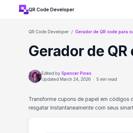
QR Code Developer
QR Code Developer
/
Gerador de QR code para c
Gerador de QR 
Edited by
Spencer Pines
Updated
March 24, 2026
·
5 min read
Transforme cupons de papel em códigos dig
resgatar instantaneamente com seus smar