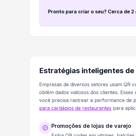
Pronto para criar o seu? Cerca de 2
Estratégias inteligentes de
Empresas de diversos setores usam QR co
obtêm dados valiosos dos clientes. Esse
você precisa rastrear a performance de 
para cardápios de restaurantes
para aplic
Promoções de lojas de varejo
Exiba QR codes em vitrines, balcõe