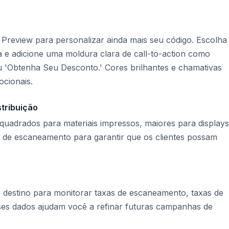
e Preview para personalizar ainda mais seu código. Escolha
e adicione uma moldura clara de call-to-action como
 'Obtenha Seu Desconto.' Cores brilhantes e chamativas
cionais.
tribuição
quadrados para materiais impressos, maiores para displays
ia de escaneamento para garantir que os clientes possam
e destino para monitorar taxas de escaneamento, taxas de
ses dados ajudam você a refinar futuras campanhas de