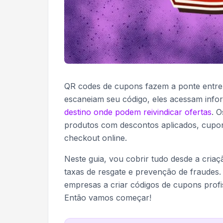
QR codes de cupons fazem a ponte entre 
escaneiam seu código, eles acessam info
destino onde podem reivindicar ofertas
. 
produtos com descontos aplicados, cupo
checkout online.
Neste guia, vou cobrir tudo desde a cria
taxas de resgate e prevenção de fraude
empresas a criar códigos de cupons profi
Então vamos começar!