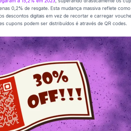
hegaram a 15,2% em 2023
, superando drasticamente os cu
penas 0,2% de resgate. Esta mudança massiva reflete como
s descontos digitais em vez de recortar e carregar vouch
ses cupons podem ser distribuídos é através de QR codes.