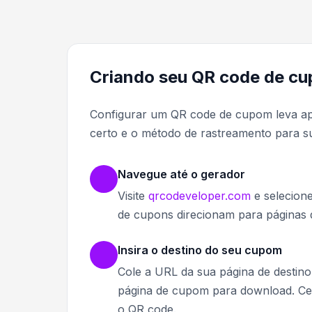
Criando seu QR code de c
Configurar um QR code de cupom leva ape
certo e o método de rastreamento para 
Navegue até o gerador
Visite
qrcodeveloper.com
e selecione
de cupons direcionam para páginas 
Insira o destino do seu cupom
Cole a URL da sua página de destino
página de cupom para download. Cert
o QR code.