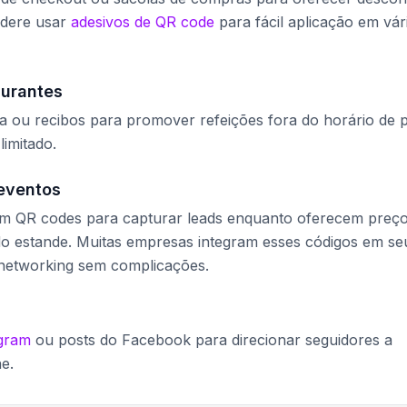
sidere usar
adesivos de QR code
para fácil aplicação em vár
aurantes
a ou recibos para promover refeições fora do horário de 
imitado.
eventos
sam QR codes para capturar leads enquanto oferecem preç
 do estande. Muitas empresas integram esses códigos em se
networking sem complicações.
agram
ou posts do Facebook para direcionar seguidores a
e.