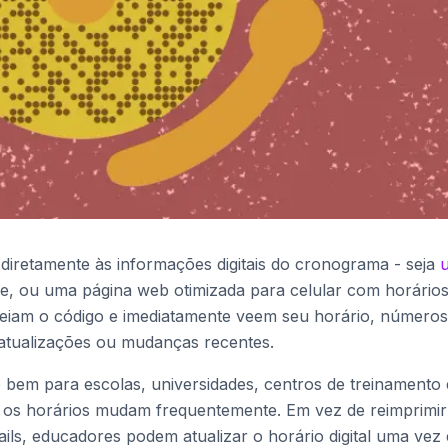
diretamente às informações digitais do cronograma - seja
ne, ou uma página web otimizada para celular com horário
aneiam o código e imediatamente veem seu horário, números
 atualizações ou mudanças recentes.
 bem para escolas, universidades, centros de treinamento 
os horários mudam frequentemente. Em vez de reimprimir
ils, educadores podem atualizar o horário digital uma vez 