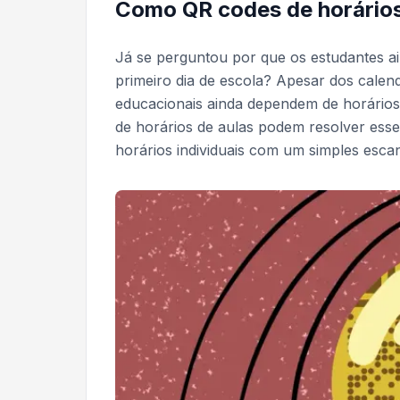
Como QR codes de horários 
Já se perguntou por que os estudantes ai
primeiro dia de escola? Apesar dos calendár
educacionais ainda dependem de horário
de horários de aulas podem resolver ess
horários individuais com um simples esca