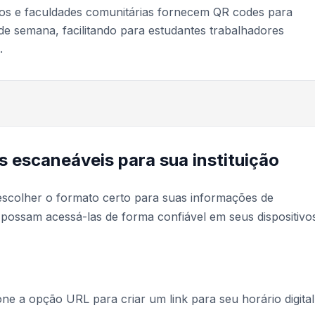
os e faculdades comunitárias fornecem QR codes para
 de semana, facilitando para estudantes trabalhadores
.
s escaneáveis para sua instituição
escolher o formato certo para suas informações de
possam acessá-las de forma confiável em seus dispositivo
one a opção URL para criar um link para seu horário digital