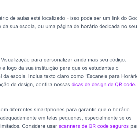
rio de aulas está localizado - isso pode ser um link do Go
 da sua escola, ou uma página de horário dedicada no seu
e Visualização para personalizar ainda mais seu código.
e logo da sua instituição para que os estudantes o
da escola. Inclua texto claro como 'Escaneie para Horári
ração de design, confira nossas
dicas de design de QR code
.
 com diferentes smartphones para garantir que o horário
o adequadamente em telas pequenas, especialmente se os
limitados. Considere usar
scanners de QR code seguros
pa