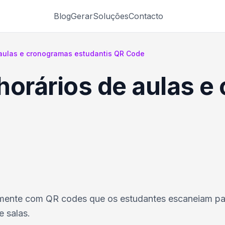
Blog
Gerar
Soluções
Contacto
 aulas e cronogramas estudantis QR Code
horários de aulas 
eamente com QR codes que os estudantes escaneiam pa
 salas.