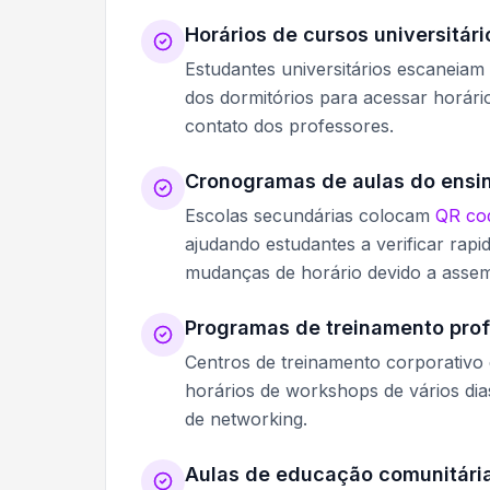
Horários de cursos universitári
Estudantes universitários escaneiam
dos dormitórios para acessar horár
contato dos professores.
Cronogramas de aulas do ensi
Escolas secundárias colocam
QR cod
ajudando estudantes a verificar rap
mudanças de horário devido a assem
Programas de treinamento prof
Centros de treinamento corporativo
horários de workshops de vários dias
de networking.
Aulas de educação comunitári