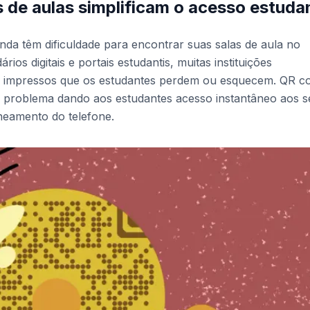
de aulas simplificam o acesso estudan
nda têm dificuldade para encontrar suas salas de aula no
ios digitais e portais estudantis, muitas instituições
s impressos que os estudantes perdem ou esquecem. QR c
e problema dando aos estudantes acesso instantâneo aos s
neamento do telefone.