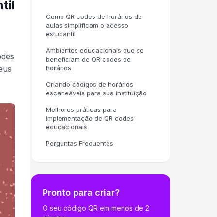
til
Como QR codes de horários de
aulas simplificam o acesso
estudantil
Ambientes educacionais que se
odes
beneficiam de QR codes de
eus
horários
Criando códigos de horários
escaneáveis para sua instituição
Melhores práticas para
implementação de QR codes
educacionais
Perguntas Frequentes
Pronto para criar?
O seu código QR em menos de 2