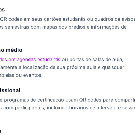
os
 QR codes em seus cartões estudantis ou quadros de aviso
ios semestrais com mapas dos prédios e informações de
no médio
es em agendas estudantis
ou portas de salas de aula,
idamente a localização de sua próxima aula e quaisquer
bleias ou eventos.
issional
 e programas de certificação usam QR codes para comparti
 com participantes, incluindo horários de intervalo e sess
a