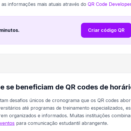
as informações mais atuais através do
QR Code Develope
 minutos
.
Criar código QR
e se beneficiam de QR codes de horár
entam desafios únicos de cronograma que os QR codes abo
rsitários até programas de treinamento especializados, e
rem organizados e informados. Muitas instituições combin
ventos
para comunicação estudantil abrangente.