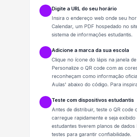
Digite a URL do seu horário
Insira o endereço web onde seu horá
Calendar, um PDF hospedado no site
sistema de informações estudantis.
Adicione a marca da sua escola
Clique no ícone do lápis na janela d
Personalize o QR code com as cores 
reconheçam como informação oficial 
Aulas' abaixo do código. Para inspi
Teste com dispositivos estudantis
Antes de distribuir, teste o QR code
carregue rapidamente e seja exibid
estudantes tiverem planos de dados 
testes para garantir confiabilidade.