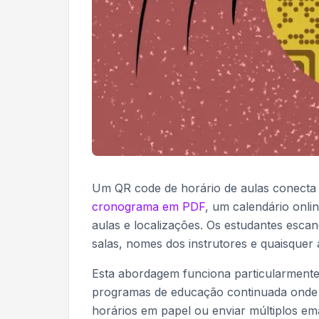
Um QR code de horário de aulas conecta 
cronograma em PDF
, um calendário onli
aulas e localizações. Os estudantes esc
salas, nomes dos instrutores e quaisquer
Esta abordagem funciona particularmente
programas de educação continuada onde 
horários em papel ou enviar múltiplos ema