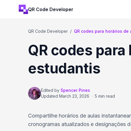
QR Code Developer
QR Code Developer
/
QR codes para horários de
QR codes para 
estudantis
Edited by
Spencer Pines
Updated
March 23, 2026
·
5 min read
Compartilhe horários de aulas instantan
cronogramas atualizados e designações de