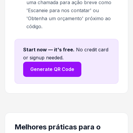
uma chamada para ação breve como
'Escaneie para nos contatar' ou
'Obtenha um orçamento' próximo ao
código.
Start now — it's free
.
No credit card
or signup needed.
Generate QR Code
Melhores práticas para o