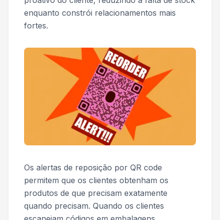
proativo do cliente, reduzindo a falta de stock
enquanto constrói relacionamentos mais
fortes.
Os alertas de reposição por QR code
permitem que os clientes obtenham os
produtos de que precisam exatamente
quando precisam. Quando os clientes
escaneiam códigos em embalagens,