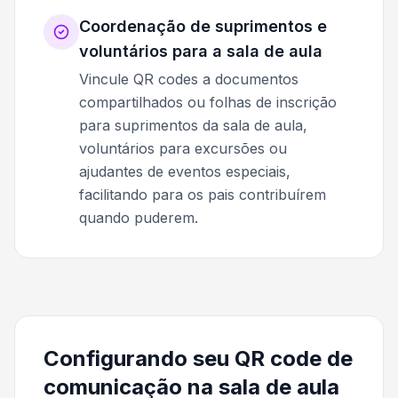
Coordenação de suprimentos e
voluntários para a sala de aula
Vincule QR codes a documentos
compartilhados ou folhas de inscrição
para suprimentos da sala de aula,
voluntários para excursões ou
ajudantes de eventos especiais,
facilitando para os pais contribuírem
quando puderem.
Configurando seu QR code de
comunicação na sala de aula