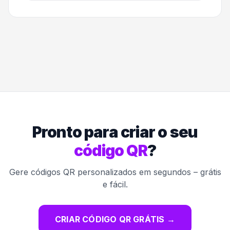
Pronto para criar o seu
código QR
?
Gere códigos QR personalizados em segundos – grátis
e fácil.
CRIAR CÓDIGO QR GRÁTIS
→