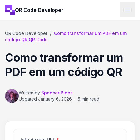
QR Code Developer
QR Code Developer
/
Como transformar um PDF em um
código QR QR Code
Como transformar um
PDF em um código QR
Written by
Spencer Pines
Updated
January 6, 2026
·
5 min read
Introduza o URL
*