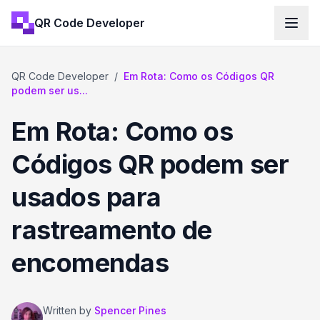
QR Code Developer
QR Code Developer
/
Em Rota: Como os Códigos QR
podem ser us...
Em Rota: Como os
Códigos QR podem ser
usados para
rastreamento de
encomendas
Written by
Spencer Pines