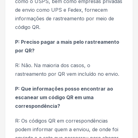
como o USPS, bem como empresas privadas
de envio como UPS e Fedex, fornecem
informações de rastreamento por meio de
código QR.
P: Preciso pagar a mais pelo rastreamento
por QR?
R: Não. Na maioria dos casos, o
rastreamento por QR vem incluído no envio.
P: Que informações posso encontrar ao
escanear um código QR em uma
correspondência?
R: Os códigos QR em correspondências
podem informar quem a enviou, de onde foi
enviada e a rota que percorreu para chegar