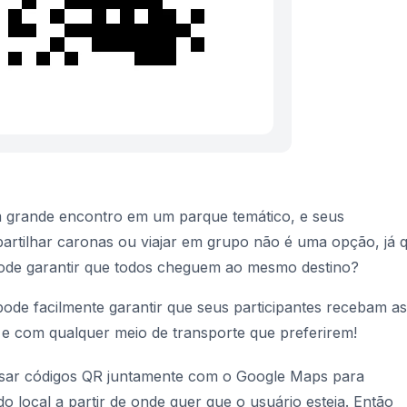
m grande encontro em um parque temático, e seus
partilhar caronas ou viajar em grupo não é uma opção, já 
ode garantir que todos cheguem ao mesmo destino?
de facilmente garantir que seus participantes recebam as
 e com qualquer meio de transporte que preferirem!
 usar códigos QR juntamente com o Google Maps para
 local a partir de onde quer que o usuário esteja. Então