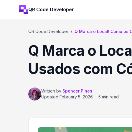
QR Code Developer
QR Code Developer
/
Q Marca o Local! Como os C
Q Marca o Loc
Usados com Có
Written by
Spencer Pines
Updated
February 5, 2026
·
5 min read