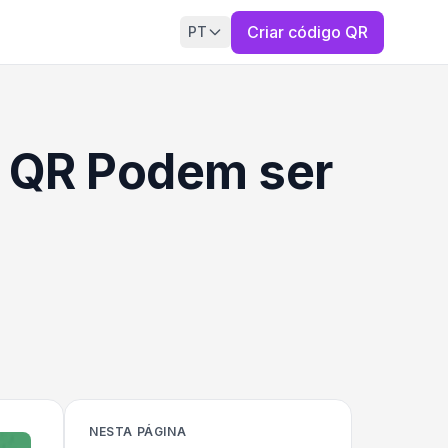
Criar código QR
PT
s QR Podem ser
NESTA PÁGINA