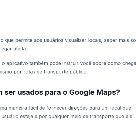
 que permite aos usuários visualizar locais, saber mais s
egar até lá.
is o aplicativo também pode instruir você sobre como chega
mesmo por rotas de transporte público.
 ser usados para o Google Maps?
 maneira fácil de fornecer direções para um local que
suário esteja e por qualquer meio de transporte que ele