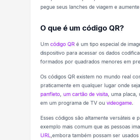
pegue seus lanches de viagem e aumente
O que é um código QR?
Um
código QR
é um tipo especial de imag
dispositivo para acessar os dados codif
formados por quadrados menores em pret
Os códigos QR existem no mundo real co
praticamente em qualquer lugar onde seja 
panfleto
,
um cartão de visita
, uma placa,
em um programa de TV ou
videogame
.
Esses códigos são altamente versáteis e 
exemplo mais comum que as pessoas ima
URL
,embora também possam ser usados 