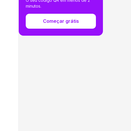
O seu código QR em menos de 2
minutos.
Começar grátis