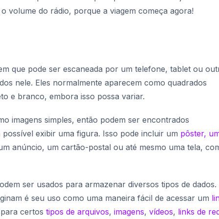
 o volume do rádio, porque a viagem começa agora!
em que pode ser escaneada por um telefone, tablet ou out
icados nele. Eles normalmente aparecem como quadrados
o e branco, embora isso possa variar.
mo imagens simples, então podem ser encontrados
possível exibir uma figura. Isso pode incluir um
pôster, u
 um anúncio, um cartão-postal ou até mesmo uma tela, co
podem ser usados para armazenar diversos tipos de dados.
ginam é seu uso como uma maneira fácil de acessar um
li
para certos
tipos de arquivos
,
imagens
,
vídeos
,
links de re