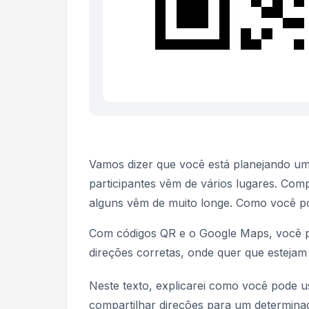
Vamos dizer que você está planejando u
participantes vêm de vários lugares. Com
alguns vêm de muito longe. Como você p
Com códigos QR e o Google Maps, você po
direções corretas, onde quer que estejam
Neste texto, explicarei como você pode
compartilhar direções para um determinado