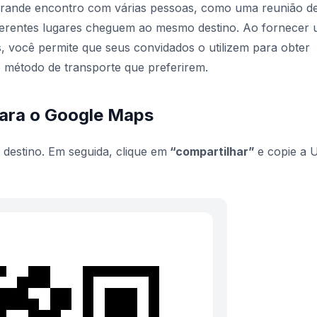
grande encontro com várias pessoas, como uma reunião d
diferentes lugares cheguem ao mesmo destino. Ao fornecer
 você permite que seus convidados o utilizem para obter
o método de transporte que preferirem.
para o Google Maps
destino. Em seguida, clique em
“compartilhar”
e copie a 