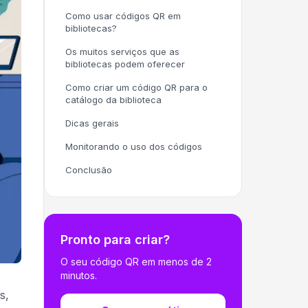
Como usar códigos QR em
bibliotecas?
Os muitos serviços que as
bibliotecas podem oferecer
Como criar um código QR para o
catálogo da biblioteca
Dicas gerais
Monitorando o uso dos códigos
Conclusão
Pronto para criar?
O seu código QR em menos de 2
minutos.
s,