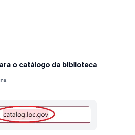
ra o catálogo da biblioteca
ine.