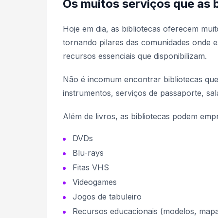
Os muitos serviços que as 
Hoje em dia, as bibliotecas oferecem mui
tornando pilares das comunidades onde es
recursos essenciais que disponibilizam.
Não é incomum encontrar bibliotecas que
instrumentos, serviços de passaporte, sal
Além de livros, as bibliotecas podem empr
DVDs
Blu-rays
Fitas VHS
Videogames
Jogos de tabuleiro
Recursos educacionais (modelos, mapa