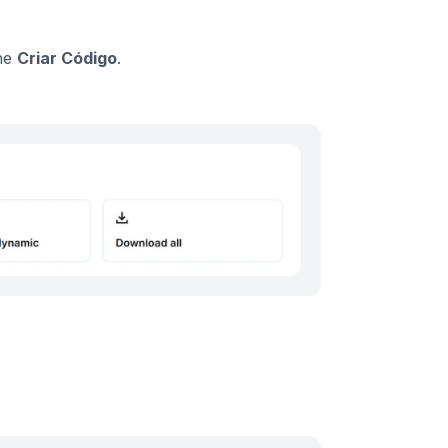
ne
Criar Código
.