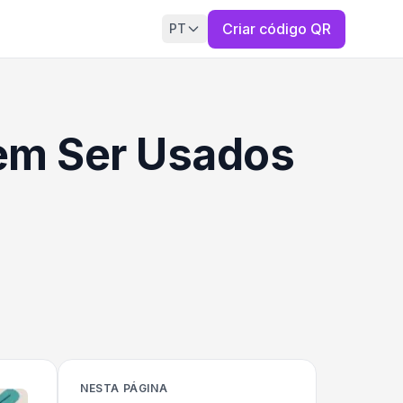
Criar código QR
PT
em Ser Usados
NESTA PÁGINA