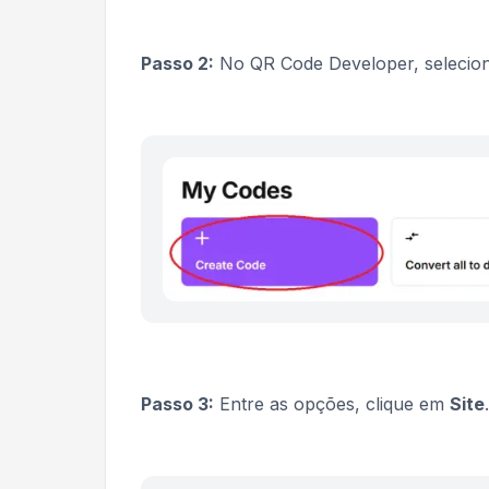
Passo 2:
No QR Code Developer, selecio
Passo 3:
Entre as opções, clique em
Site
.