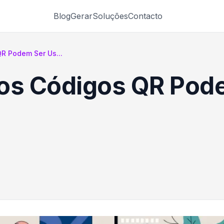
Blog
Gerar
Soluções
Contacto
R Podem Ser Us...
 os Códigos QR Pod