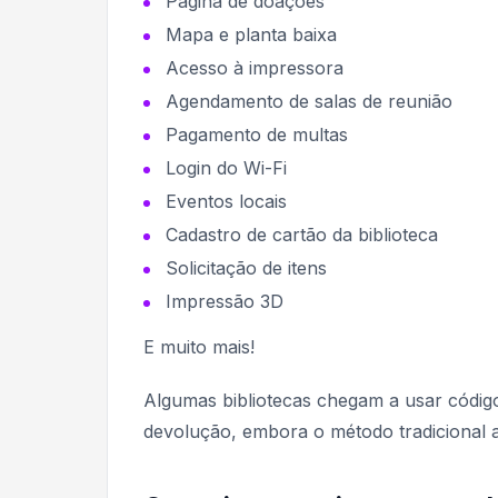
Página de doações
Mapa e planta baixa
Acesso à impressora
Agendamento de salas de reunião
Pagamento de multas
Login do Wi-Fi
Eventos locais
Cadastro de cartão da biblioteca
Solicitação de itens
Impressão 3D
E muito mais!
Algumas bibliotecas chegam a usar códi
devolução, embora o método tradicional a