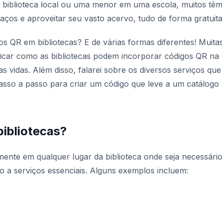
a biblioteca local ou uma menor em uma escola, muitos tê
ços e aproveitar seu vasto acervo, tudo de forma gratuita
s QR em bibliotecas? E de várias formas diferentes! Muitas
plicar como as bibliotecas podem incorporar códigos QR na
uas vidas. Além disso, falarei sobre os diversos serviços que
asso a passo para criar um código que leve a um catálogo
ibliotecas?
ente em qualquer lugar da biblioteca onde seja necessári
o a serviços essenciais. Alguns exemplos incluem: