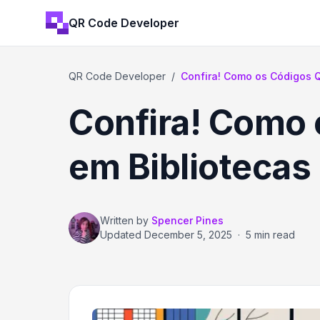
QR Code Developer
QR Code Developer
/
Confira! Como os Códigos Q
Confira! Como
em Bibliotecas
Written by
Spencer Pines
Updated
December 5, 2025
·
5 min read