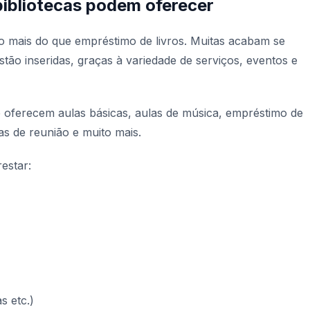
bibliotecas podem oferecer
to mais do que empréstimo de livros. Muitas acabam se
tão inseridas, graças à variedade de serviços, eventos e
 oferecem aulas básicas, aulas de música, empréstimo de
as de reunião e muito mais.
estar:
s etc.)