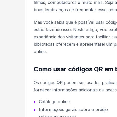
filmes, computadores e muito mais. Seja 
boas lembranças de frequentar esses espa
Mas você sabia que é possível usar código
estão fazendo isso. Neste artigo, vou ex
experiência dos visitantes para facilitar s
bibliotecas oferecem e apresentarei um p
online.
Como usar códigos QR em b
Os códigos QR podem ser usados praticam
fornecer informações adicionais ou acess
Catálogo online
Informações gerais sobre o prédio